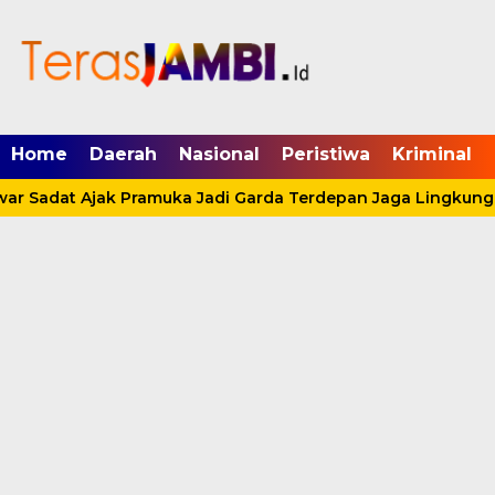
mgid.com, 522897, DIRECT, d4c29acad76ce94f
Home
Daerah
Nasional
Peristiwa
Kriminal
ar Sadat Ajak Pramuka Jadi Garda Terdepan Jaga Lingkunga