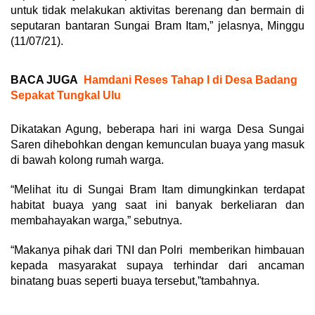
untuk tidak melakukan aktivitas berenang dan bermain di
seputaran bantaran Sungai Bram Itam,” jelasnya, Minggu
(11/07/21).
BACA JUGA
Hamdani Reses Tahap I di Desa Badang
Sepakat Tungkal Ulu
Dikatakan Agung, beberapa hari ini warga Desa Sungai
Saren dihebohkan dengan kemunculan buaya yang masuk
di bawah kolong rumah warga.
“Melihat itu di Sungai Bram Itam dimungkinkan terdapat
habitat buaya yang saat ini banyak berkeliaran dan
membahayakan warga,” sebutnya.
“Makanya pihak dari TNI dan Polri memberikan himbauan
kepada masyarakat supaya terhindar dari ancaman
binatang buas seperti buaya tersebut,”tambahnya.