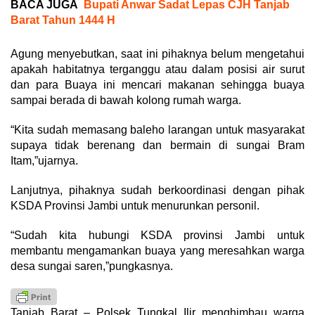
BACA JUGA
Bupati Anwar Sadat Lepas CJH Tanjab
Barat Tahun 1444 H
Agung menyebutkan, saat ini pihaknya belum mengetahui
apakah habitatnya terganggu atau dalam posisi air surut
dan para Buaya ini mencari makanan sehingga buaya
sampai berada di bawah kolong rumah warga.
“Kita sudah memasang baleho larangan untuk masyarakat
supaya tidak berenang dan bermain di sungai Bram
Itam,”ujarnya.
Lanjutnya, pihaknya sudah berkoordinasi dengan pihak
KSDA Provinsi Jambi untuk menurunkan personil.
“Sudah kita hubungi KSDA provinsi Jambi untuk
membantu mengamankan buaya yang meresahkan warga
desa sungai saren,”pungkasnya.
Tanjab Barat – Polsek Tungkal Ilir menghimbau warga