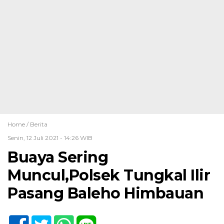
Home /
Berita
Senin, 12 Juli 2021 - 14:26 WIB
Buaya Sering
Muncul,Polsek Tungkal Ilir
Pasang Baleho Himbauan