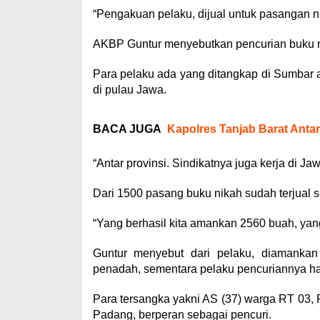
“Pengakuan pelaku, dijual untuk pasangan ni
AKBP Guntur menyebutkan pencurian buku nik
Para pelaku ada yang ditangkap di Sumbar 
di pulau Jawa.
BACA JUGA
Kapolres Tanjab Barat Anta
“Antar provinsi. Sindikatnya juga kerja di Jaw
Dari 1500 pasang buku nikah sudah terjual s
“Yang berhasil kita amankan 2560 buah, yang
Guntur menyebut dari pelaku, diamankan
penadah, sementara pelaku pencuriannya ha
Para tersangka yakni AS (37) warga RT 03
Padang, berperan sebagai pencuri.