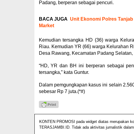
Padang, berperan sebagai pencuri.
BACA JUGA
Unit Ekonomi Polres Tanjab
Market
Kemudian tersangka HD (36) warga Kelura
Riau. Kemudian YR (66) warga Kelurahan R
Desa Rawang, Kecamatan Padang Selatan, K
“HD, YR dan BH ini berperan sebagai pe
tersangka,” kata Guntur.
Dalam pemgungkapan kasus ini selain 2.560 
sebesar Rp 7 juta.(*#)
KONTEN PROMOSI pada widget diatas merupakan konten
TERASJAMBI.ID. Tidak ada aktivitas jurnalistik dalam