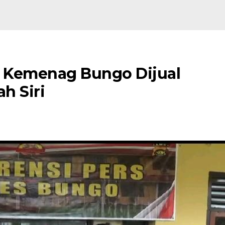
i Kemenag Bungo Dijual
h Siri