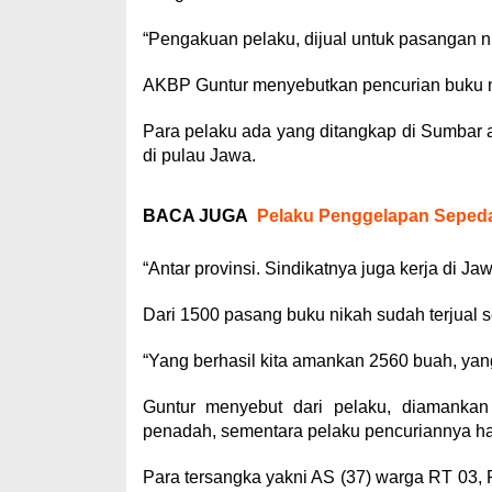
“Pengakuan pelaku, dijual untuk pasangan ni
AKBP Guntur menyebutkan pencurian buku nik
Para pelaku ada yang ditangkap di Sumbar 
di pulau Jawa.
BACA JUGA
Pelaku Penggelapan Sepeda
“Antar provinsi. Sindikatnya juga kerja di Jaw
Dari 1500 pasang buku nikah sudah terjual s
“Yang berhasil kita amankan 2560 buah, yang
Guntur menyebut dari pelaku, diamankan
penadah, sementara pelaku pencuriannya ha
Para tersangka yakni AS (37) warga RT 03