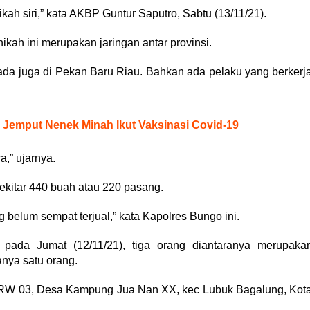
kah siri,” kata AKBP Guntur Saputro, Sabtu (13/11/21).
ah ini merupakan jaringan antar provinsi.
ada juga di Pekan Baru Riau. Bahkan ada pelaku yang berkerj
r Jemput Nenek Minah Ikut Vaksinasi Covid-19
a,” ujarnya.
ekitar 440 buah atau 220 pasang.
 belum sempat terjual,” kata Kapolres Bungo ini.
 pada Jumat (12/11/21), tiga orang diantaranya merupaka
nya satu orang.
, RW 03, Desa Kampung Jua Nan XX, kec Lubuk Bagalung, Kot