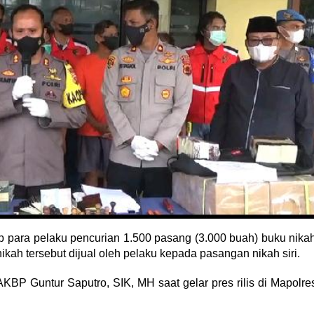
para pelaku pencurian 1.500 pasang (3.000 buah) buku nika
kah tersebut dijual oleh pelaku kepada pasangan nikah siri.
BP Guntur Saputro, SIK, MH saat gelar pres rilis di Mapolre