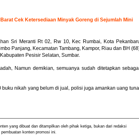
 Barat Cek Ketersediaan Minyak Goreng di Sejumlah Mini
han Sri Meranti Rt 02, Rw 10, Kec Rumbai, Kota Pekanbar
imbo Panjang, Kecamatan Tambang, Kampor, Riau dan BH (68
abupaten Pesisir Selatan, Sumbar.
nadah, Namun demikian, semuanya sudah ditetapkan sebaga
buku nikah yang belum di jual, polisi juga amankan uang tuna
 yang dibuat dan ditampilkan oleh pihak ketiga, bukan dari redaksi
 pembuatan konten promosi ini.