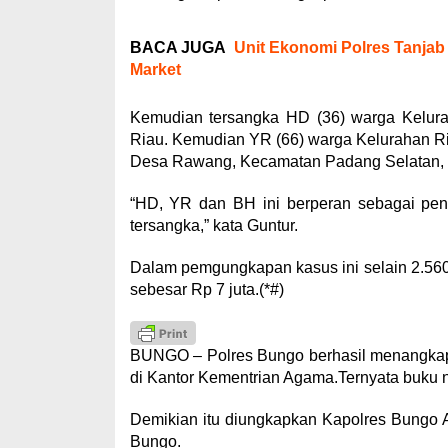
BACA JUGA
Unit Ekonomi Polres Tanjab
Market
Kemudian tersangka HD (36) warga Kelura
Riau. Kemudian YR (66) warga Kelurahan R
Desa Rawang, Kecamatan Padang Selatan, K
“HD, YR dan BH ini berperan sebagai pe
tersangka,” kata Guntur.
Dalam pemgungkapan kasus ini selain 2.560 
sebesar Rp 7 juta.(*#)
BUNGO – Polres Bungo berhasil menangkap 
di Kantor Kementrian Agama.Ternyata buku ni
Demikian itu diungkapkan Kapolres Bungo AK
Bungo.