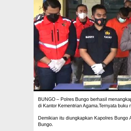
BUNGO – Polres Bungo berhasil menangkap 
di Kantor Kementrian Agama.Ternyata buku ni
Demikian itu diungkapkan Kapolres Bungo AK
Bungo.