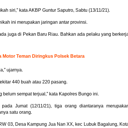
kah siri,” kata AKBP Guntur Saputro, Sabtu (13/11/21).
ah ini merupakan jaringan antar provinsi.
ada juga di Pekan Baru Riau. Bahkan ada pelaku yang berkerj
 Motor Teman Diringkus Polsek Betara
a,” ujarnya.
ekitar 440 buah atau 220 pasang.
 belum sempat terjual,” kata Kapolres Bungo ini.
 pada Jumat (12/11/21), tiga orang diantaranya merupaka
nya satu orang.
, RW 03, Desa Kampung Jua Nan XX, kec Lubuk Bagalung, Kot