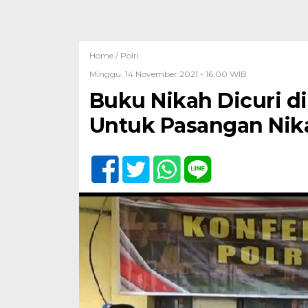
Home /
Polri
Minggu, 14 November 2021 - 16:00 WIB
Buku Nikah Dicuri d
Untuk Pasangan Nika