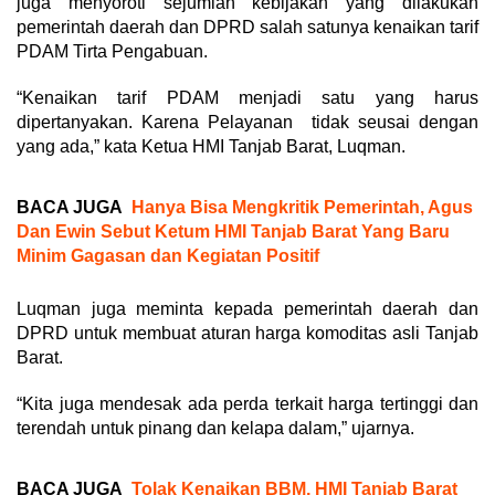
juga menyoroti sejumlah kebijakan yang dilakukan
pemerintah daerah dan DPRD salah satunya kenaikan tarif
PDAM Tirta Pengabuan.
“Kenaikan tarif PDAM menjadi satu yang harus
dipertanyakan. Karena Pelayanan tidak seusai dengan
yang ada,” kata Ketua HMI Tanjab Barat, Luqman.
BACA JUGA
Hanya Bisa Mengkritik Pemerintah, Agus
Dan Ewin Sebut Ketum HMI Tanjab Barat Yang Baru
Minim Gagasan dan Kegiatan Positif
Luqman juga meminta kepada pemerintah daerah dan
DPRD untuk membuat aturan harga komoditas asli Tanjab
Barat.
“Kita juga mendesak ada perda terkait harga tertinggi dan
terendah untuk pinang dan kelapa dalam,” ujarnya.
BACA JUGA
Tolak Kenaikan BBM, HMI Tanjab Barat