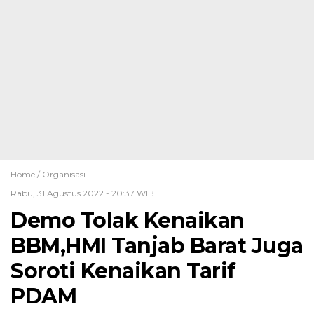
Home /
Organisasi
Rabu, 31 Agustus 2022 - 20:37 WIB
Demo Tolak Kenaikan
BBM,HMI Tanjab Barat Juga
Soroti Kenaikan Tarif
PDAM