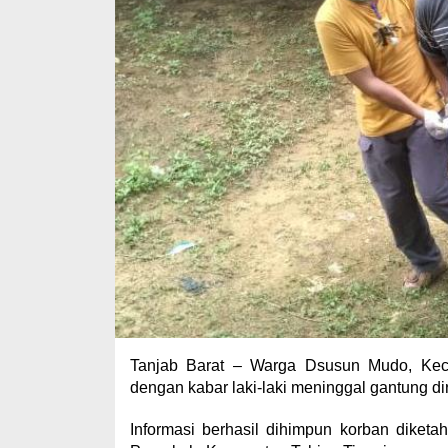
Tanjab Barat – Warga Dsusun Mudo, Keca
dengan kabar laki-laki meninggal gantung dir
Informasi berhasil dihimpun korban dike