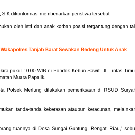
 SIK dikonformasi membenarkan peristiwa tersebut.
ukan oleh istri dan anak korban posisi tergantung dengan tal
, Wakapolres Tanjab Barat Sewakan Bedeng Untuk Anak
ekira pukul 10.00 WIB di Pondok Kebun Sawit Jl. Lintas Timu
atan Muara Papalik.
ta Polsek Merlung dilakukan pemeriksaan di RSUD Surya
emukan tanda-tanda kekerasan ataupun keracunan, melainka
rang tuannya di Desa Sungai Guntung, Rengat, Riau,” sebu