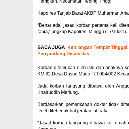
Pemgkah, Kecamatan Tebing Tinggi.
Kapolres Tanjab Barat AKBP Muharman Arta,
“Benar ada, jasad korban pertama kali ditem
rapia,” ungkap Kapolres, Minggu (17/10/21).
BACA JUGA
Kehilangan Tempat Tinggal
Penyandang Disabilitas
Korban ditemukan oleh istri dan anaknya s
KM 82 Desa Dusun Mudo RT.004/002 Kecam
Jada korban langsung dibawa oleh Anggo
Khairuddin Merlung.
Berdasarkan pemeriksaan dokter tidak dit
lecet dileher akibat jeratan tali rafia.
“Jasad korban langsung dibawa ke rumah o