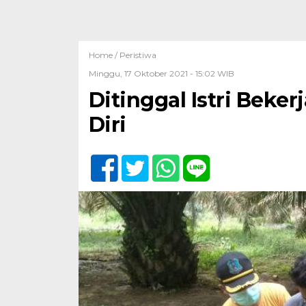
Home /
Peristiwa
Minggu, 17 Oktober 2021 - 15:02 WIB
Ditinggal Istri Bek
Diri