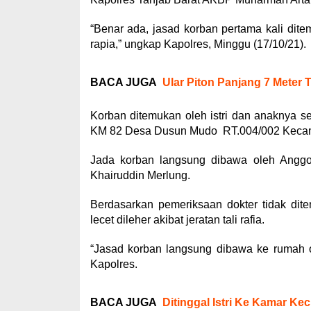
“Benar ada, jasad korban pertama kali ditem
rapia,” ungkap Kapolres, Minggu (17/10/21).
BACA JUGA
Ular Piton Panjang 7 Meter 
Korban ditemukan oleh istri dan anaknya s
KM 82 Desa Dusun Mudo RT.004/002 Kecam
Jada korban langsung dibawa oleh Anggo
Khairuddin Merlung.
Berdasarkan pemeriksaan dokter tidak dit
lecet dileher akibat jeratan tali rafia.
“Jasad korban langsung dibawa ke rumah o
Kapolres.
BACA JUGA
Ditinggal Istri Ke Kamar Ke