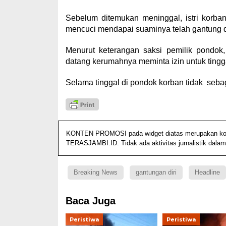
Sebelum ditemukan meninggal, istri korba
mencuci mendapai suaminya telah gantung di
Menurut keterangan saksi pemilik pondo
datang kerumahnya meminta izin untuk tingga
Selama tinggal di pondok korban tidak sebag
KONTEN PROMOSI pada widget diatas merupakan konten
TERASJAMBI.ID. Tidak ada aktivitas jurnalistik dalam
Breaking News
gantungan diri
Headline
Baca Juga
Peristiwa
Peristiwa