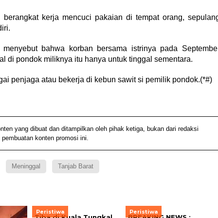
n berangkat kerja mencuci pakaian di tempat orang, sepulan
ri.
k, menyebut bahwa korban bersama istrinya pada Septembe
l di pondok miliknya itu hanya untuk tinggal sementara.
ai penjaga atau bekerja di kebun sawit si pemilik pondok.(*#)
 yang dibuat dan ditampilkan oleh pihak ketiga, bukan dari redaksi
 pembuatan konten promosi ini.
Meninggal
Tanjab Barat
Peristiwa
Peristiwa
Tiba di Kuala Tungkal
BREAKING NEWS :