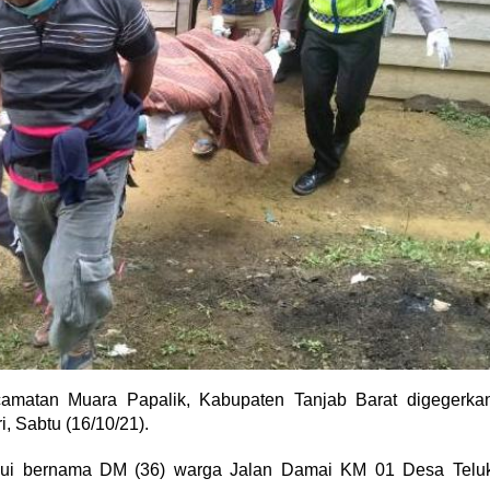
matan Muara Papalik, Kabupaten Tanjab Barat digegerka
i, Sabtu (16/10/21).
tahui bernama DM (36) warga Jalan Damai KM 01 Desa Telu