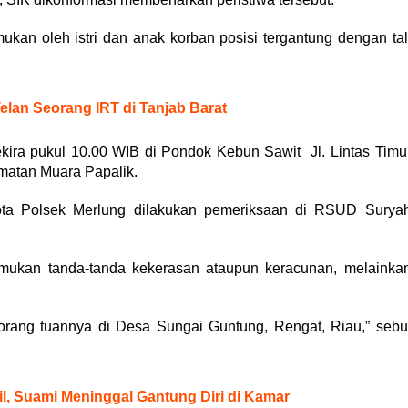
ukan oleh istri dan anak korban posisi tergantung dengan tal
Telan Seorang IRT di Tanjab Barat
ekira pukul 10.00 WIB di Pondok Kebun Sawit Jl. Lintas Timu
atan Muara Papalik.
ta Polsek Merlung dilakukan pemeriksaan di RSUD Surya
emukan tanda-tanda kekerasan ataupun keracunan, melainka
rang tuannya di Desa Sungai Guntung, Rengat, Riau,” sebu
cil, Suami Meninggal Gantung Diri di Kamar