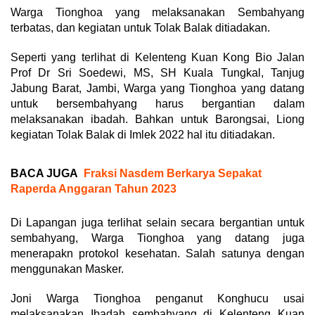
Warga Tionghoa yang melaksanakan Sembahyang
terbatas, dan kegiatan untuk Tolak Balak ditiadakan.
Seperti yang terlihat di Kelenteng Kuan Kong Bio Jalan
Prof Dr Sri Soedewi, MS, SH Kuala Tungkal, Tanjug
Jabung Barat, Jambi, Warga yang Tionghoa yang datang
untuk bersembahyang harus bergantian dalam
melaksanakan ibadah. Bahkan untuk Barongsai, Liong
kegiatan Tolak Balak di Imlek 2022 hal itu ditiadakan.
BACA JUGA
Fraksi Nasdem Berkarya Sepakat
Raperda Anggaran Tahun 2023
Di Lapangan juga terlihat selain secara bergantian untuk
sembahyang, Warga Tionghoa yang datang juga
menerapakn protokol kesehatan. Salah satunya dengan
menggunakan Masker.
Joni Warga Tionghoa penganut Konghucu usai
melaksanakan Ibadah sembahyang di Kelenteng Kuan