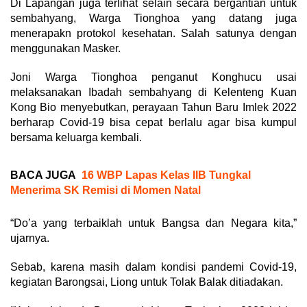
Di Lapangan juga terlihat selain secara bergantian untuk
sembahyang, Warga Tionghoa yang datang juga
menerapakn protokol kesehatan. Salah satunya dengan
menggunakan Masker.
Joni Warga Tionghoa penganut Konghucu usai
melaksanakan Ibadah sembahyang di Kelenteng Kuan
Kong Bio menyebutkan, perayaan Tahun Baru Imlek 2022
berharap Covid-19 bisa cepat berlalu agar bisa kumpul
bersama keluarga kembali.
BACA JUGA
16 WBP Lapas Kelas IIB Tungkal
Menerima SK Remisi di Momen Natal
“Do’a yang terbaiklah untuk Bangsa dan Negara kita,”
ujarnya.
Sebab, karena masih dalam kondisi pandemi Covid-19,
kegiatan Barongsai, Liong untuk Tolak Balak ditiadakan.