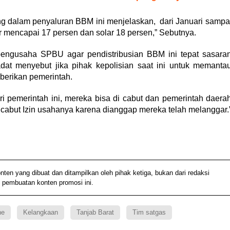
g dalam penyaluran BBM ini menjelaskan, dari Januari sampa
ar mencapai 17 persen dan solar 18 persen,” Sebutnya.
engusaha SPBU agar pendistribusian BBM ini tepat sasara
t menyebut jika pihak kepolisian saat ini untuk memanta
berikan pemerintah.
i pemerintah ini, mereka bisa di cabut dan pemerintah daera
abut Izin usahanya karena dianggap mereka telah melanggar.
 yang dibuat dan ditampilkan oleh pihak ketiga, bukan dari redaksi
 pembuatan konten promosi ini.
ne
Kelangkaan
Tanjab Barat
Tim satgas