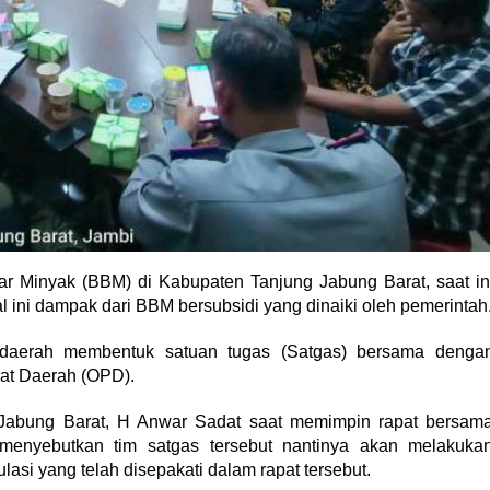
Minyak (BBM) di Kabupaten Tanjung Jabung Barat, saat in
 ini dampak dari BBM bersubsidi yang dinaiki oleh pemerintah
h daerah membentuk satuan tugas (Satgas) bersama denga
kat Daerah (OPD).
g Jabung Barat, H Anwar Sadat saat memimpin rapat bersam
i menyebutkan tim satgas tersebut nantinya akan melakuka
si yang telah disepakati dalam rapat tersebut.