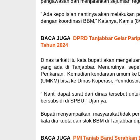
pengawasan dan menjalankan sejumlah regula
” Ada kepolisian nantinya akan melakukan pe
dengan koordinasi BBM,” Katanya, Kamis (8/
BACA JUGA
DPRD Tanjabbar Gelar Par
Tahun 2024
Dinas terkait itu kata bupati akan mengel
yang ada di Tanjabbar. Menurutnya, sepe
Perikanan. Kemudian kendaraan umum ke D
(UMKM) bisa ke Dinas Koperasi, Perindust
” Nanti dapat surat dari dinas tersebut 
bersubsidi di SPBU,” Ujarnya.
Bupati menyampaikan, masyarakat tidak per
kata dia kuota dan stok BBM di Tanjabbar di
BACA JUGA
PMI Tanjab Barat Serahkan