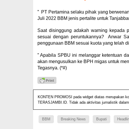
” PT Pertamina selaku pihak yang berwenan
Juli 2022 BBM jenis pertalite untuk Tanjabb
Saat disinggung adakah warning kepada p
sesuai dengan peruntukannya? Anwar Sada
penggunaan BBM sesuai kuota yang telah di
” Apabila SPBU ini melanggar ketentuan dar
akan mengusulkan ke BPH migas untuk menc
Tegasnya. (*#)
KONTEN PROMOSI pada widget diatas merupakan konten
TERASJAMBI.ID. Tidak ada aktivitas jurnalistik dalam
BBM
Breaking News
Bupati
Headli