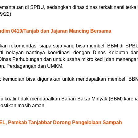
mantauan di SPBU, sedangkan dinas dinas terkait nanti terkai
9/22)
ndim 0419/Tanjab dan Jajaran Mancing Bersama
uarkan rekomendasi siapa saja yang bisa membeli BBM di SPB
rti nelayan nantinya koordinasi dengan Dinas Kelautan da
inas Perhubungan dan untuk usaha mikro kecil dan menenga
rian, Perdagangan dan UMKM.
untuk kemudian bisa digunakan untuk mendapatkan membeli BB
lu kuatir tidak mendapatkan Bahan Bakar Minyak (BBM) karen
pastikan masih aman.
L, Pemkab Tanjabbar Dorong Pengelolaan Sampah