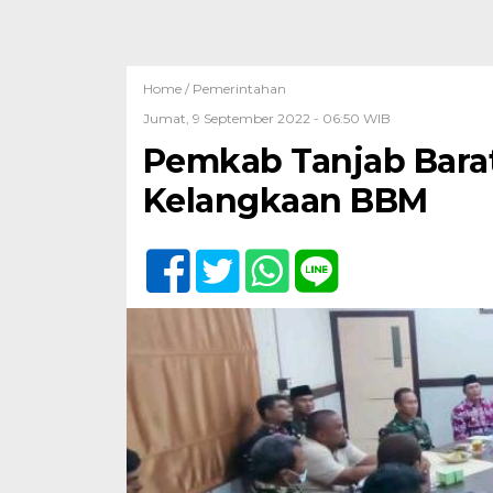
Home /
Pemerintahan
Jumat, 9 September 2022 - 06:50 WIB
Pemkab Tanjab Barat
Kelangkaan BBM