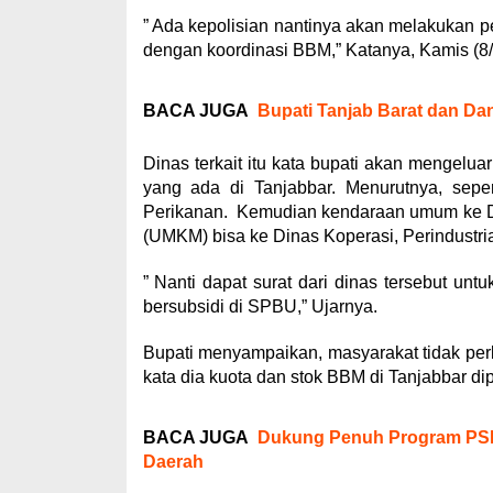
” Ada kepolisian nantinya akan melakukan pe
dengan koordinasi BBM,” Katanya, Kamis (8/
BACA JUGA
Bupati Tanjab Barat dan Da
Dinas terkait itu kata bupati akan mengel
yang ada di Tanjabbar. Menurutnya, sepe
Perikanan. Kemudian kendaraan umum ke D
(UMKM) bisa ke Dinas Koperasi, Perindust
” Nanti dapat surat dari dinas tersebut 
bersubsidi di SPBU,” Ujarnya.
Bupati menyampaikan, masyarakat tidak per
kata dia kuota dan stok BBM di Tanjabbar di
BACA JUGA
Dukung Penuh Program PSE
Daerah