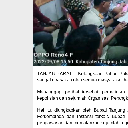
TANJAB BARAT – Kelangkaan Bahan Bakar 
sangat dirasakan oleh semua masyarakat, hal
Menanggapi perihal tersebut, pemerinta
kepolisian dan sejumlah Organisasi Perang
Hal itu, diungkapkan oleh Bupati Tanjun
Forkompinda dan instansi terkait. Bupat
pengawasan dan menjalankan sejumlah regula