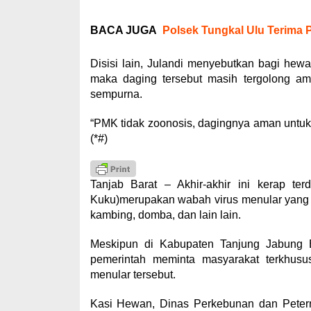
BACA JUGA
Polsek Tungkal Ulu Terima 
Disisi lain, Julandi menyebutkan bagi hew
maka daging tersebut masih tergolong am
sempurna.
“PMK tidak zoonosis, dagingnya aman untu
(*#)
Tanjab Barat – Akhir-akhir ini kerap t
Kuku)merupakan wabah virus menular yang 
kambing, domba, dan lain lain.
Meskipun di Kabupaten Tanjung Jabung B
pemerintah meminta masyarakat terkhusu
menular tersebut.
Kasi Hewan, Dinas Perkebunan dan Petern