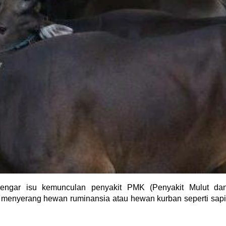
erdengar isu kemunculan penyakit PMK (Penyakit Mulut da
menyerang hewan ruminansia atau hewan kurban seperti sapi