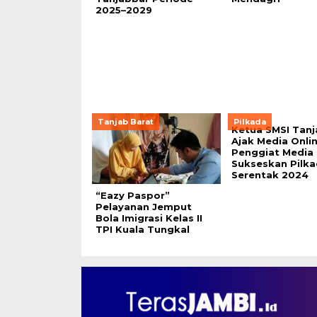
2025–2029
Tanjab Barat
Pilkada
Ketua SMSI Tanj
Ajak Media Onli
Penggiat Media 
Sukseskan Pilk
Serentak 2024
“Eazy Paspor”
Pelayanan Jemput
Bola Imigrasi Kelas II
TPI Kuala Tungkal