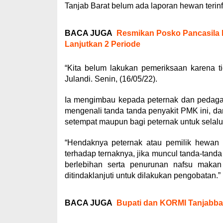
Tanjab Barat belum ada laporan hewan terinf
BACA JUGA
Resmikan Posko Pancasila 
Lanjutkan 2 Periode
“Kita belum lakukan pemeriksaan karena t
Julandi. Senin, (16/05/22).
Ia mengimbau kepada peternak dan pedaga
mengenali tanda tanda penyakit PMK ini, d
setempat maupun bagi peternak untuk selal
“Hendaknya peternak atau pemilik hewan
terhadap ternaknya, jika muncul tanda-tand
berlebihan serta penurunan nafsu maka
ditindaklanjuti untuk dilakukan pengobatan.
BACA JUGA
Bupati dan KORMI Tanjabbar 