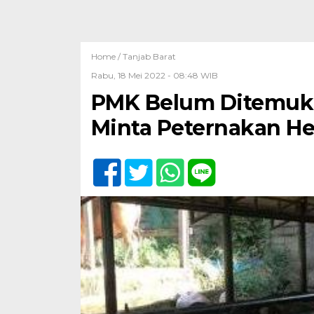
Home /
Tanjab Barat
Rabu, 18 Mei 2022 - 08:48 WIB
PMK Belum Ditemuka
Minta Peternakan 