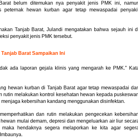
arat belum ditemukan nya penyakit jenis PMK ini, namu
s peternak hewan kurban agar tetap mewaspadai penyaki
akan Tanjab Barat, Julandi mengatakan bahwa sejauh ini d
eksi penyakit jenis PMK tersebut.
 Tanjab Barat Sampaikan Ini
idak ada laporan gejala klinis yang mengarah ke PMK.” Kat
ng hewan kurban di Tanjab Barat agar tetap mewaspadai da
an rutin melakukan kontrol kesehatan hewan kepada puskeswa
u menjaga kebersihan kandang menggunakan disinfektan.
 memperhatikan dan rutin melakukan pengecekan kebersiha
a hewan mulai demam, depresi dan mengeluarkan air liur secar
n maka hendaknya segera melaporkan ke kita agar seger
” Imbaunya.