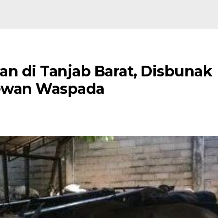
n di Tanjab Barat, Disbunak
Hewan Waspada