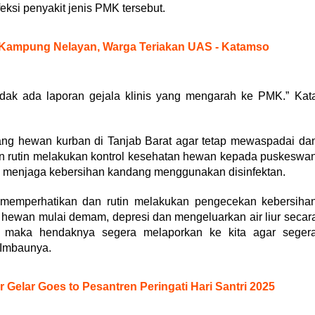
eksi penyakit jenis PMK tersebut.
Kampung Nelayan, Warga Teriakan UAS - Katamso
idak ada laporan gejala klinis yang mengarah ke PMK.” Kat
ng hewan kurban di Tanjab Barat agar tetap mewaspadai da
an rutin melakukan kontrol kesehatan hewan kepada puskeswa
u menjaga kebersihan kandang menggunakan disinfektan.
 memperhatikan dan rutin melakukan pengecekan kebersiha
a hewan mulai demam, depresi dan mengeluarkan air liur secar
n maka hendaknya segera melaporkan ke kita agar seger
” Imbaunya.
Gelar Goes to Pesantren Peringati Hari Santri 2025