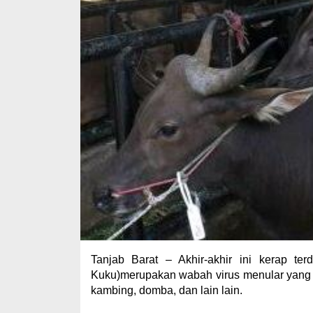
Tanjab Barat – Akhir-akhir ini kerap t
Kuku)merupakan wabah virus menular yang 
kambing, domba, dan lain lain.