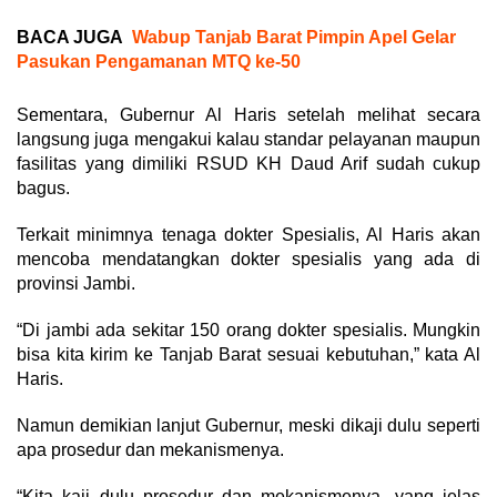
BACA JUGA
Wabup Tanjab Barat Pimpin Apel Gelar
Pasukan Pengamanan MTQ ke-50
Sementara, Gubernur Al Haris setelah melihat secara
langsung juga mengakui kalau standar pelayanan maupun
fasilitas yang dimiliki RSUD KH Daud Arif sudah cukup
bagus.
Terkait minimnya tenaga dokter Spesialis, Al Haris akan
mencoba mendatangkan dokter spesialis yang ada di
provinsi Jambi.
“Di jambi ada sekitar 150 orang dokter spesialis. Mungkin
bisa kita kirim ke Tanjab Barat sesuai kebutuhan,” kata Al
Haris.
Namun demikian lanjut Gubernur, meski dikaji dulu seperti
apa prosedur dan mekanismenya.
“Kita kaji dulu prosedur dan mekanismenya, yang jelas