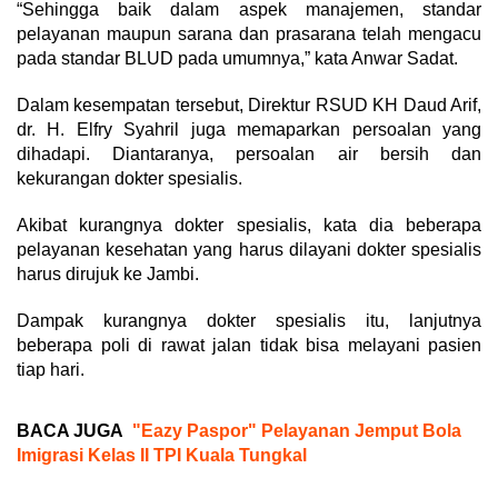
“Sehingga baik dalam aspek manajemen, standar
pelayanan maupun sarana dan prasarana telah mengacu
pada standar BLUD pada umumnya,” kata Anwar Sadat.
Dalam kesempatan tersebut, Direktur RSUD KH Daud Arif,
dr. H. Elfry Syahril juga memaparkan persoalan yang
dihadapi. Diantaranya, persoalan air bersih dan
kekurangan dokter spesialis.
Akibat kurangnya dokter spesialis, kata dia beberapa
pelayanan kesehatan yang harus dilayani dokter spesialis
harus dirujuk ke Jambi.
Dampak kurangnya dokter spesialis itu, lanjutnya
beberapa poli di rawat jalan tidak bisa melayani pasien
tiap hari.
BACA JUGA
"Eazy Paspor" Pelayanan Jemput Bola
Imigrasi Kelas II TPI Kuala Tungkal