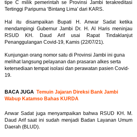
tipe C milik pemerintah se Provinsi Jambi terakreditasi
Tertinggi Paripurna ‘Bintang Lima’ dari KARS.
Hal itu disampaikan Bupati H. Anwar Sadat ketika
mendampingi Gubernur Jambi Dr. H. Al Haris meninjau
RSUD KH. Daud Arif usai Rapat Tindaklanjut
Penanggulangan Covid-19, Kamis (22/07/21).
Kunjungan orang nomor satu di Provinsi Jambi ini guna
melihat langsung pelayanan dan prasaran alkes serta
ketersediaan tempat isolasi dan perawatan pasien Covid-
19.
BACA JUGA
Temuin Jajaran Direksi Bank Jambi
Wabup Katamso Bahas KURDA
Anwar Sadat juga menyampaikan bahwa RSUD KH. M.
Daud Arif saat ini sudah menjadi Badan Layanan Umum
Daerah (BLUD).