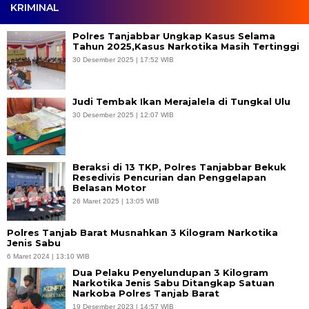
KRIMINAL
Polres Tanjabbar Ungkap Kasus Selama
Tahun 2025,Kasus Narkotika Masih Tertinggi
30 Desember 2025 | 17:52 WIB
Judi Tembak Ikan Merajalela di Tungkal Ulu
30 Desember 2025 | 12:07 WIB
Beraksi di 13 TKP, Polres Tanjabbar Bekuk
Resedivis Pencurian dan Penggelapan
Belasan Motor
26 Maret 2025 | 13:05 WIB
Polres Tanjab Barat Musnahkan 3 Kilogram Narkotika
Jenis Sabu
6 Maret 2024 | 13:10 WIB
Dua Pelaku Penyelundupan 3 Kilogram
Narkotika Jenis Sabu Ditangkap Satuan
Narkoba Polres Tanjab Barat
19 Desember 2023 | 14:57 WIB