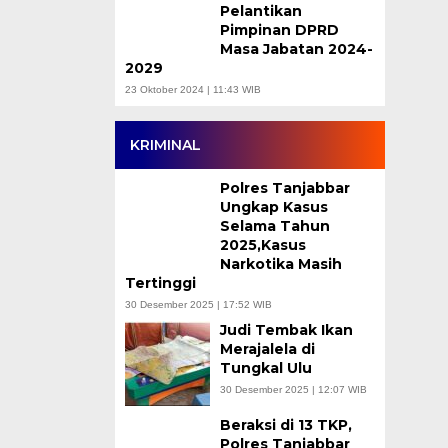
Pelantikan
Pimpinan DPRD
Masa Jabatan 2024-
2029
23 Oktober 2024 | 11:43 WIB
KRIMINAL
Polres Tanjabbar
Ungkap Kasus
Selama Tahun
2025,Kasus
Narkotika Masih
Tertinggi
30 Desember 2025 | 17:52 WIB
Judi Tembak Ikan
Merajalela di
Tungkal Ulu
30 Desember 2025 | 12:07 WIB
Beraksi di 13 TKP,
Polres Tanjabbar