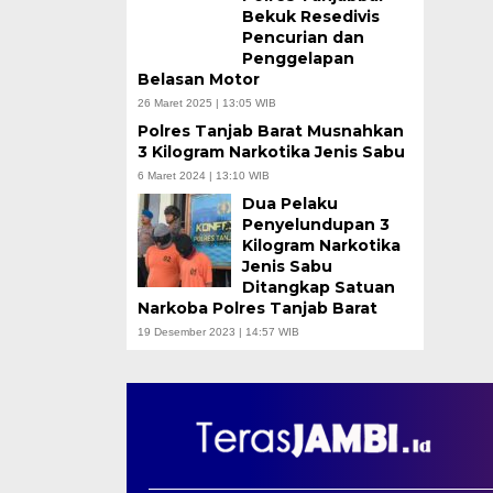
Bekuk Resedivis
Pencurian dan
Penggelapan
Belasan Motor
26 Maret 2025 | 13:05 WIB
Polres Tanjab Barat Musnahkan
3 Kilogram Narkotika Jenis Sabu
6 Maret 2024 | 13:10 WIB
Dua Pelaku
Penyelundupan 3
Kilogram Narkotika
Jenis Sabu
Ditangkap Satuan
Narkoba Polres Tanjab Barat
19 Desember 2023 | 14:57 WIB