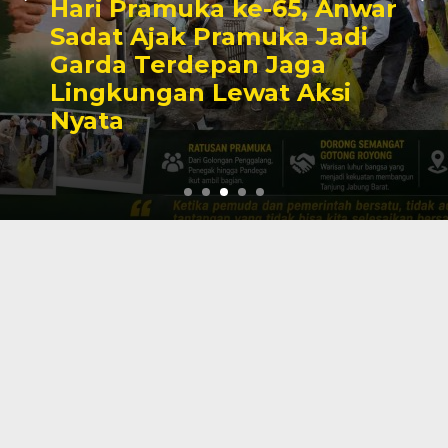
Hari Pramuka ke-65, Anwar
Sadat Ajak Pramuka Jadi
Garda Terdepan Jaga
Lingkungan Lewat Aksi
Nyata