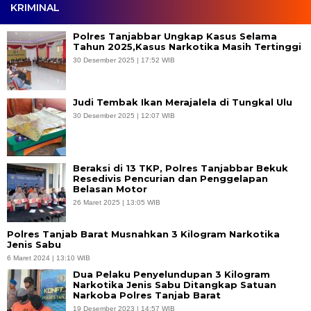
KRIMINAL
Polres Tanjabbar Ungkap Kasus Selama
Tahun 2025,Kasus Narkotika Masih Tertinggi
30 Desember 2025 | 17:52 WIB
Judi Tembak Ikan Merajalela di Tungkal Ulu
30 Desember 2025 | 12:07 WIB
Beraksi di 13 TKP, Polres Tanjabbar Bekuk
Resedivis Pencurian dan Penggelapan
Belasan Motor
26 Maret 2025 | 13:05 WIB
Polres Tanjab Barat Musnahkan 3 Kilogram Narkotika
Jenis Sabu
6 Maret 2024 | 13:10 WIB
Dua Pelaku Penyelundupan 3 Kilogram
Narkotika Jenis Sabu Ditangkap Satuan
Narkoba Polres Tanjab Barat
19 Desember 2023 | 14:57 WIB