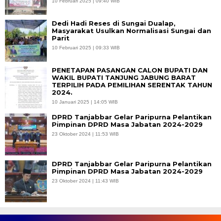
10 Februari 2025 | 09:40 WIB
Dedi Hadi Reses di Sungai Dualap,
Masyarakat Usulkan Normalisasi Sungai dan
Parit
10 Februari 2025 | 09:33 WIB
PENETAPAN PASANGAN CALON BUPATI DAN
WAKIL BUPATI TANJUNG JABUNG BARAT
TERPILIH PADA PEMILIHAN SERENTAK TAHUN
2024.
10 Januari 2025 | 14:05 WIB
DPRD Tanjabbar Gelar Paripurna Pelantikan
Pimpinan DPRD Masa Jabatan 2024-2029
23 Oktober 2024 | 11:53 WIB
DPRD Tanjabbar Gelar Paripurna Pelantikan
Pimpinan DPRD Masa Jabatan 2024-2029
23 Oktober 2024 | 11:43 WIB