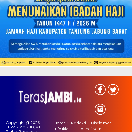
Copyright @ 2026
Home
Redaksi
Disclaimer
TERASJAMBI.ID, All
Info Iklan
Hubungi Kami
Rights Reserved