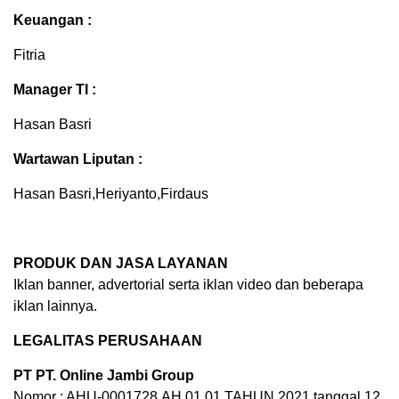
Keuangan :
Fitria
Manager TI :
Hasan Basri
Wartawan Liputan :
Hasan Basri,Heriyanto,Firdaus
PRODUK DAN JASA LAYANAN
Iklan banner, advertorial serta iklan video dan beberapa
iklan lainnya.
LEGALITAS PERUSAHAAN
PT PT. Online Jambi Group
Nomor : AHU-0001728.AH.01.01.TAHUN 2021 tanggal 12