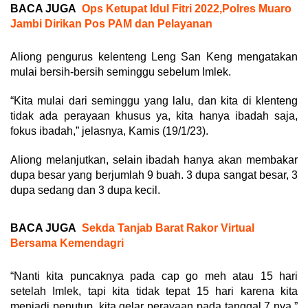
BACA JUGA
Ops Ketupat Idul Fitri 2022,Polres Muaro
Jambi Dirikan Pos PAM dan Pelayanan
Aliong pengurus kelenteng Leng San Keng mengatakan
mulai bersih-bersih seminggu sebelum Imlek.
“Kita mulai dari seminggu yang lalu, dan kita di klenteng
tidak ada perayaan khusus ya, kita hanya ibadah saja,
fokus ibadah,” jelasnya, Kamis (19/1/23).
Aliong melanjutkan, selain ibadah hanya akan membakar
dupa besar yang berjumlah 9 buah. 3 dupa sangat besar, 3
dupa sedang dan 3 dupa kecil.
BACA JUGA
Sekda Tanjab Barat Rakor Virtual
Bersama Kemendagri
“Nanti kita puncaknya pada cap go meh atau 15 hari
setelah Imlek, tapi kita tidak tepat 15 hari karena kita
menjadi penutup, kita gelar perayaan pada tanggal 7 nya,”