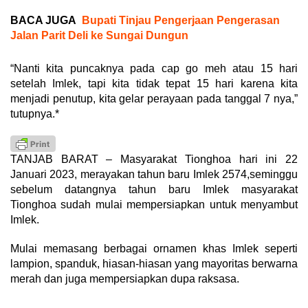
BACA JUGA
Bupati Tinjau Pengerjaan Pengerasan
Jalan Parit Deli ke Sungai Dungun
“Nanti kita puncaknya pada cap go meh atau 15 hari
setelah Imlek, tapi kita tidak tepat 15 hari karena kita
menjadi penutup, kita gelar perayaan pada tanggal 7 nya,”
tutupnya.*
TANJAB BARAT – Masyarakat Tionghoa hari ini 22
Januari 2023, merayakan tahun baru Imlek 2574,seminggu
sebelum datangnya tahun baru Imlek masyarakat
Tionghoa sudah mulai mempersiapkan untuk menyambut
Imlek.
Mulai memasang berbagai ornamen khas Imlek seperti
lampion, spanduk, hiasan-hiasan yang mayoritas berwarna
merah dan juga mempersiapkan dupa raksasa.