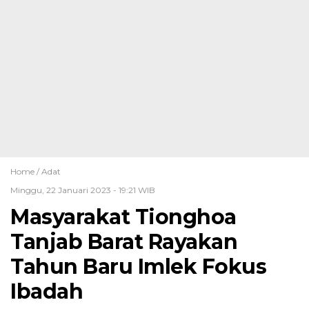
Home /
Adat
Minggu, 22 Januari 2023 - 19:21 WIB
Masyarakat Tionghoa
Tanjab Barat Rayakan
Tahun Baru Imlek Fokus
Ibadah