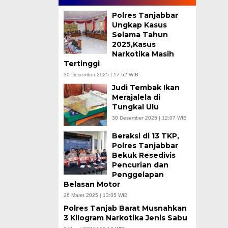
Polres Tanjabbar
Ungkap Kasus
Selama Tahun
2025,Kasus
Narkotika Masih
Tertinggi
30 Desember 2025 | 17:52 WIB
Judi Tembak Ikan
Merajalela di
Tungkal Ulu
30 Desember 2025 | 12:07 WIB
Beraksi di 13 TKP,
Polres Tanjabbar
Bekuk Resedivis
Pencurian dan
Penggelapan
Belasan Motor
26 Maret 2025 | 13:05 WIB
Polres Tanjab Barat Musnahkan
3 Kilogram Narkotika Jenis Sabu