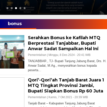
bonus
Serahkan Bonus ke Kafilah MTQ
Berprestasi Tanjabbar, Bupati
Anwar Sadat Sampaikan Hal Ini
Pemerintahan |
Minggu, 8 Des 2024 - 20:41 WIB
TANJABBAR , TJ- Bupati Tanjung Jabung Barat, Drs. H.
Anwar Sadat, M.Ag., menyerahkan bonus kepada
peserta…
Qori’-Qori’ah Tanjab Barat Juara 1
MTQ Tingkat Provinsi Jambi,
Bupati Siapkan Bonus Rp 60 Juta
Pemerintahan |
Kamis, 7 Okt 2021 - 20:39 WIB
Tanjab Barat – Kabupaten Tanjung Jabung Barat