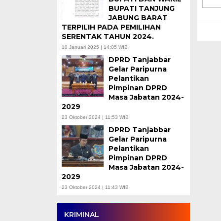
BUPATI TANJUNG
JABUNG BARAT
TERPILIH PADA PEMILIHAN
SERENTAK TAHUN 2024.
10 Januari 2025 | 14:05 WIB
DPRD Tanjabbar
Gelar Paripurna
Pelantikan
Pimpinan DPRD
Masa Jabatan 2024-
2029
23 Oktober 2024 | 11:53 WIB
DPRD Tanjabbar
Gelar Paripurna
Pelantikan
Pimpinan DPRD
Masa Jabatan 2024-
2029
23 Oktober 2024 | 11:43 WIB
KRIMINAL