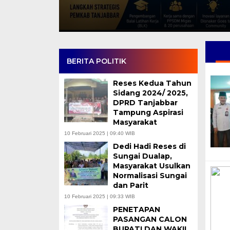
BERITA POLITIK
Reses Kedua Tahun
Sidang 2024/ 2025,
DPRD Tanjabbar
Tampung Aspirasi
Masyarakat
10 Februari 2025 | 09:40 WIB
Dedi Hadi Reses di
Sungai Dualap,
Masyarakat Usulkan
Normalisasi Sungai
dan Parit
10 Februari 2025 | 09:33 WIB
PENETAPAN
PASANGAN CALON
BUPATI DAN WAKIL