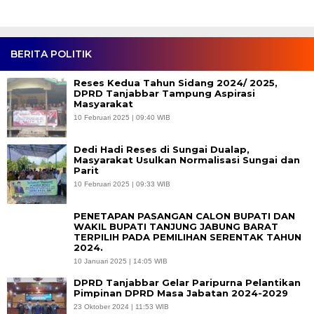
BERITA POLITIK
Reses Kedua Tahun Sidang 2024/ 2025,
DPRD Tanjabbar Tampung Aspirasi
Masyarakat
10 Februari 2025 | 09:40 WIB
Dedi Hadi Reses di Sungai Dualap,
Masyarakat Usulkan Normalisasi Sungai dan
Parit
10 Februari 2025 | 09:33 WIB
PENETAPAN PASANGAN CALON BUPATI DAN
WAKIL BUPATI TANJUNG JABUNG BARAT
TERPILIH PADA PEMILIHAN SERENTAK TAHUN
2024.
10 Januari 2025 | 14:05 WIB
DPRD Tanjabbar Gelar Paripurna Pelantikan
Pimpinan DPRD Masa Jabatan 2024-2029
23 Oktober 2024 | 11:53 WIB