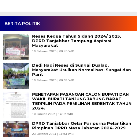
BERITA POLITIK
Reses Kedua Tahun Sidang 2024/ 2025,
DPRD Tanjabbar Tampung Aspirasi
Masyarakat
10 Februari 2025 | 09:40 WIB
Dedi Hadi Reses di Sungai Dualap,
Masyarakat Usulkan Normalisasi Sungai dan
Parit
10 Februari 2025 | 09:33 WIB
PENETAPAN PASANGAN CALON BUPATI DAN
WAKIL BUPATI TANJUNG JABUNG BARAT
TERPILIH PADA PEMILIHAN SERENTAK TAHUN
2024.
10 Januari 2025 | 14:05 WIB
DPRD Tanjabbar Gelar Paripurna Pelantikan
Pimpinan DPRD Masa Jabatan 2024-2029
23 Oktober 2024 | 11:53 WIB