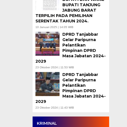
BUPATI TANJUNG
JABUNG BARAT
TERPILIH PADA PEMILIHAN
SERENTAK TAHUN 2024.
10 Januari 2025 | 14:05 WIB
DPRD Tanjabbar
Gelar Paripurna
Pelantikan
Pimpinan DPRD
Masa Jabatan 2024-
2029
23 Oktober 2024 | 11:53 WIB
DPRD Tanjabbar
Gelar Paripurna
Pelantikan
Pimpinan DPRD
Masa Jabatan 2024-
2029
23 Oktober 2024 | 11:43 WIB
KRIMINAL