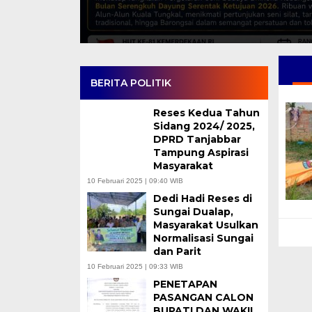
BERITA POLITIK
Reses Kedua Tahun
Sidang 2024/ 2025,
DPRD Tanjabbar
Tampung Aspirasi
Masyarakat
10 Februari 2025 | 09:40 WIB
Dedi Hadi Reses di
Sungai Dualap,
Masyarakat Usulkan
Normalisasi Sungai
dan Parit
10 Februari 2025 | 09:33 WIB
PENETAPAN
PASANGAN CALON
BUPATI DAN WAKIL