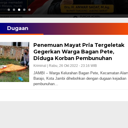
Dugaan
Penemuan Mayat Pria Tergeletak
Gegerkan Warga Bagan Pete,
Diduga Korban Pembunuhan
Kriminal |
Rabu, 26 Okt 2022 - 23:16 WIB
JAMBI – Warga Kelurahan Bagan Pete, Kecamatan Ala
Barajo, Kota Jambi dihebohkan dengan dugaan kejadian
pembunuhan…