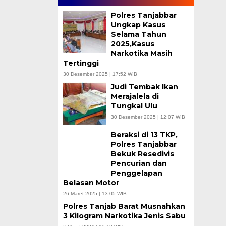
Polres Tanjabbar
Ungkap Kasus
Selama Tahun
2025,Kasus
Narkotika Masih
Tertinggi
30 Desember 2025 | 17:52 WIB
Judi Tembak Ikan
Merajalela di
Tungkal Ulu
30 Desember 2025 | 12:07 WIB
Beraksi di 13 TKP,
Polres Tanjabbar
Bekuk Resedivis
Pencurian dan
Penggelapan
Belasan Motor
26 Maret 2025 | 13:05 WIB
Polres Tanjab Barat Musnahkan
3 Kilogram Narkotika Jenis Sabu