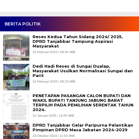
BERITA POLITIK
Reses Kedua Tahun Sidang 2024/ 2025,
DPRD Tanjabbar Tampung Aspirasi
Masyarakat
10 Februari 2025 | 09:40 WIB
Dedi Hadi Reses di Sungai Dualap,
Masyarakat Usulkan Normalisasi Sungai dan
Parit
10 Februari 2025 | 09:33 WIB
PENETAPAN PASANGAN CALON BUPATI DAN
WAKIL BUPATI TANJUNG JABUNG BARAT
TERPILIH PADA PEMILIHAN SERENTAK TAHUN
2024.
10 Januari 2025 | 14:05 WIB
DPRD Tanjabbar Gelar Paripurna Pelantikan
Pimpinan DPRD Masa Jabatan 2024-2029
23 Oktober 2024 | 11:53 WIB