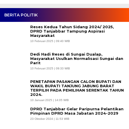
BERITA POLITIK
Reses Kedua Tahun Sidang 2024/ 2025,
DPRD Tanjabbar Tampung Aspirasi
Masyarakat
10 Februari 2025 | 09:40 WIB
Dedi Hadi Reses di Sungai Dualap,
Masyarakat Usulkan Normalisasi Sungai dan
Parit
10 Februari 2025 | 09:33 WIB
PENETAPAN PASANGAN CALON BUPATI DAN
WAKIL BUPATI TANJUNG JABUNG BARAT
TERPILIH PADA PEMILIHAN SERENTAK TAHUN
2024.
10 Januari 2025 | 14:05 WIB
DPRD Tanjabbar Gelar Paripurna Pelantikan
Pimpinan DPRD Masa Jabatan 2024-2029
23 Oktober 2024 | 11:53 WIB