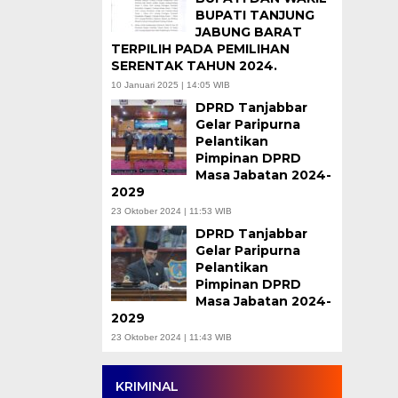
BUPATI TANJUNG
JABUNG BARAT
TERPILIH PADA PEMILIHAN
SERENTAK TAHUN 2024.
10 Januari 2025 | 14:05 WIB
DPRD Tanjabbar
Gelar Paripurna
Pelantikan
Pimpinan DPRD
Masa Jabatan 2024-
2029
23 Oktober 2024 | 11:53 WIB
DPRD Tanjabbar
Gelar Paripurna
Pelantikan
Pimpinan DPRD
Masa Jabatan 2024-
2029
23 Oktober 2024 | 11:43 WIB
KRIMINAL