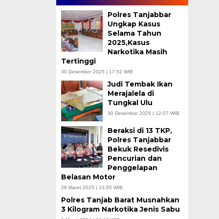
Polres Tanjabbar
Ungkap Kasus
Selama Tahun
2025,Kasus
Narkotika Masih
Tertinggi
30 Desember 2025 | 17:52 WIB
Judi Tembak Ikan
Merajalela di
Tungkal Ulu
30 Desember 2025 | 12:07 WIB
Beraksi di 13 TKP,
Polres Tanjabbar
Bekuk Resedivis
Pencurian dan
Penggelapan
Belasan Motor
26 Maret 2025 | 13:05 WIB
Polres Tanjab Barat Musnahkan
3 Kilogram Narkotika Jenis Sabu