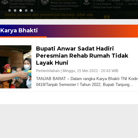
Karya Bhakti
Bupati Anwar Sadat Hadiri
Peresmian Rehab Rumah Tidak
Layak Huni
Pemerintahan |
Minggu, 15 Mei 2022 - 20:43 WIB
TANJAB BARAT – Dalam rangka Karya Bhakti TNI Kodi
0419/Tanjab Semester I Tahun 2022, Bupati Tanjung…