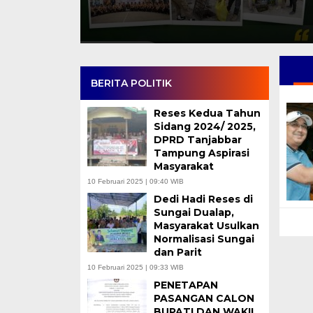
BERITA POLITIK
Reses Kedua Tahun
Sidang 2024/ 2025,
DPRD Tanjabbar
Tampung Aspirasi
Masyarakat
10 Februari 2025 | 09:40 WIB
Dedi Hadi Reses di
Sungai Dualap,
Masyarakat Usulkan
Normalisasi Sungai
dan Parit
10 Februari 2025 | 09:33 WIB
PENETAPAN
PASANGAN CALON
BUPATI DAN WAKIL