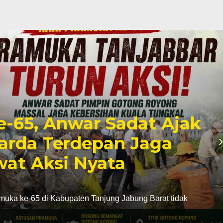
e-65, Anwar Sadat Ajak
arda Terdepan Jaga
at Aksi Nyata
uka ke-65 di Kabupaten Tanjung Jabung Barat tidak