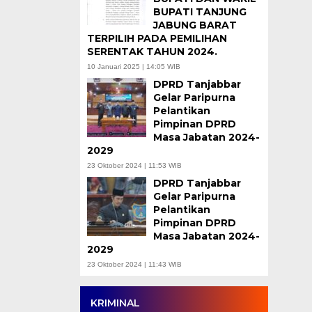
BUPATI TANJUNG
JABUNG BARAT
TERPILIH PADA PEMILIHAN
SERENTAK TAHUN 2024.
10 Januari 2025 | 14:05 WIB
DPRD Tanjabbar
Gelar Paripurna
Pelantikan
Pimpinan DPRD
Masa Jabatan 2024-
2029
23 Oktober 2024 | 11:53 WIB
DPRD Tanjabbar
Gelar Paripurna
Pelantikan
Pimpinan DPRD
Masa Jabatan 2024-
2029
23 Oktober 2024 | 11:43 WIB
KRIMINAL