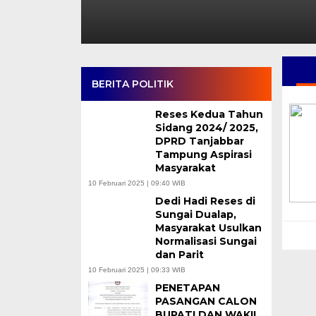
BERITA POLITIK
Reses Kedua Tahun
Sidang 2024/ 2025,
DPRD Tanjabbar
Tampung Aspirasi
Masyarakat
10 Februari 2025 | 09:40 WIB
Dedi Hadi Reses di
Sungai Dualap,
Masyarakat Usulkan
Normalisasi Sungai
dan Parit
10 Februari 2025 | 09:33 WIB
PENETAPAN
PASANGAN CALON
BUPATI DAN WAKIL