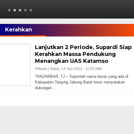
Kerahkan
Lanjutkan 2 Periode, Supardi Siap
Kerahkan Massa Pendukung
Menangkan UAS Katamso
Pilkada |
Sabtu, 14 Sep 2024 - 11:55 WIB
TANJABBAR, TJ – Sejumlah nama besar yang ada di
Kabupaten Tanjung Jabung Barat terus menyatakan
dukungan…