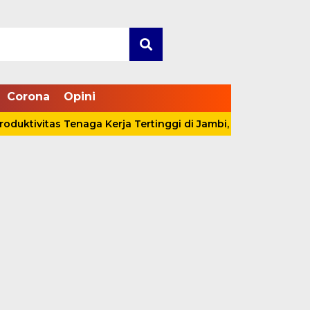
Corona
Opini
tivitas Tenaga Kerja Tertinggi di Jambi, Tanjabbar Bidik SD