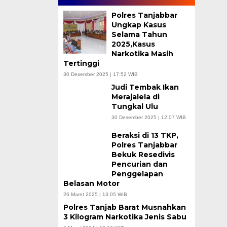
Polres Tanjabbar
Ungkap Kasus
Selama Tahun
2025,Kasus
Narkotika Masih
Tertinggi
30 Desember 2025 | 17:52 WIB
Judi Tembak Ikan
Merajalela di
Tungkal Ulu
30 Desember 2025 | 12:07 WIB
Beraksi di 13 TKP,
Polres Tanjabbar
Bekuk Resedivis
Pencurian dan
Penggelapan
Belasan Motor
26 Maret 2025 | 13:05 WIB
Polres Tanjab Barat Musnahkan
3 Kilogram Narkotika Jenis Sabu