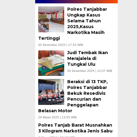
Polres Tanjabbar
Ungkap Kasus
Selama Tahun
2025,Kasus
Narkotika Masih
Tertinggi
30 Desember 2025 | 17:52 WIB
Judi Tembak Ikan
Merajalela di
Tungkal Ulu
30 Desember 2025 | 12:07 WIB
Beraksi di 13 TKP,
Polres Tanjabbar
Bekuk Resedivis
Pencurian dan
Penggelapan
Belasan Motor
26 Maret 2025 | 13:05 WIB
Polres Tanjab Barat Musnahkan
3 Kilogram Narkotika Jenis Sabu