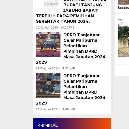
BUPATI TANJUNG
kondis
JABUNG BARAT
TERPILIH PADA PEMILIHAN
SERENTAK TAHUN 2024.
10 Januari 2025 | 14:05 WIB
DPRD Tanjabbar
Gelar Paripurna
Pelantikan
Pimpinan DPRD
Masa Jabatan 2024-
2029
23 Oktober 2024 | 11:53 WIB
DPRD Tanjabbar
Gelar Paripurna
Pelantikan
Pimpinan DPRD
Masa Jabatan 2024-
2029
23 Oktober 2024 | 11:43 WIB
KRIMINAL