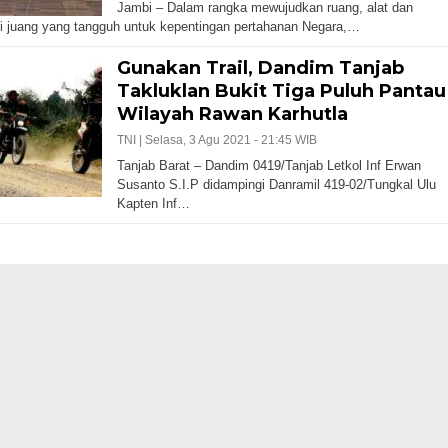
Jambi – Dalam rangka mewujudkan ruang, alat dan
i juang yang tangguh untuk kepentingan pertahanan Negara,…
Gunakan Trail, Dandim Tanjab
Takluklan Bukit Tiga Puluh Pantau
Wilayah Rawan Karhutla
TNI |
Selasa, 3 Agu 2021 - 21:45 WIB
Tanjab Barat – Dandim 0419/Tanjab Letkol Inf Erwan
Susanto S.I.P didampingi Danramil 419-02/Tungkal Ulu
Kapten Inf…