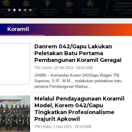
Koramil
Danrem 042/Gapu Lakukan
Peletakan Batu Pertama
Pembangunan Koramil Geragai
TNI |
Senin, 10 Okt 2022 - 08:05 WIB
JAMBI – Komandan Korem 042/Gapu Brigjen TNI
Supriono, S.IP., M.M,., melakukan peletakkan batu
pertama Pembangunan Markas…
Melalui Pendayagunaan Koramil
Model, Korem 042/Gapu
Tingkatkan Profesionalisme
Prajurit Apkowil
TNI |
Rabu, 1 Des 2021 - 20:33 WIB