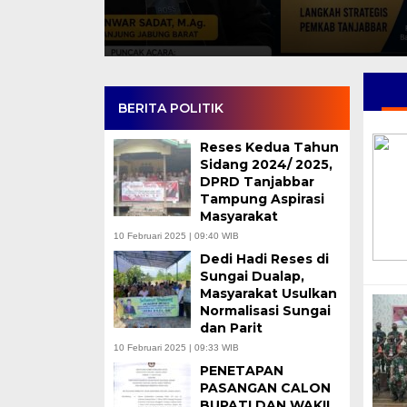
BERITA POLITIK
Reses Kedua Tahun
Sidang 2024/ 2025,
DPRD Tanjabbar
Tampung Aspirasi
Masyarakat
10 Februari 2025 | 09:40 WIB
Dedi Hadi Reses di
Sungai Dualap,
Masyarakat Usulkan
Normalisasi Sungai
dan Parit
10 Februari 2025 | 09:33 WIB
PENETAPAN
PASANGAN CALON
BUPATI DAN WAKIL