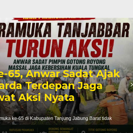
e-65, Anwar Sadat Ajak
arda Terdepan Jaga
at Aksi Nyata
uka ke-65 di Kabupaten Tanjung Jabung Barat tidak