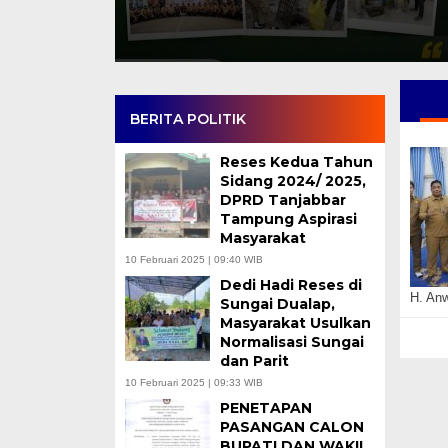
BERITA POLITIK
Reses Kedua Tahun
Sidang 2024/ 2025,
DPRD Tanjabbar
Tampung Aspirasi
Masyarakat
10 Februari 2025 | 09:40 WIB
Dedi Hadi Reses di
H. An
Sungai Dualap,
Masyarakat Usulkan
Normalisasi Sungai
dan Parit
10 Februari 2025 | 09:33 WIB
PENETAPAN
PASANGAN CALON
BUPATI DAN WAKIL