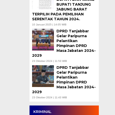
BUPATI TANJUNG
JABUNG BARAT
TERPILIH PADA PEMILIHAN
SERENTAK TAHUN 2024.
10 Januari 2025 | 14:05 WIB
DPRD Tanjabbar
Gelar Paripurna
Pelantikan
Pimpinan DPRD
Masa Jabatan 2024-
2029
23 Oktober 2024 | 11:53 WIB
DPRD Tanjabbar
Gelar Paripurna
Pelantikan
Pimpinan DPRD
Masa Jabatan 2024-
2029
23 Oktober 2024 | 11:43 WIB
KRIMINAL