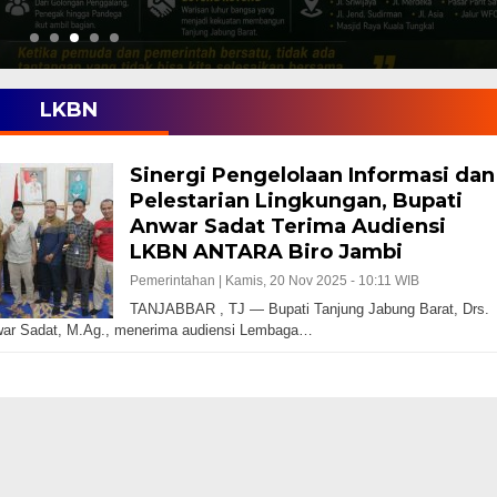
LKBN
Sinergi Pengelolaan Informasi dan
Pelestarian Lingkungan, Bupati
Anwar Sadat Terima Audiensi
LKBN ANTARA Biro Jambi
Pemerintahan |
Kamis, 20 Nov 2025 - 10:11 WIB
TANJABBAR , TJ — Bupati Tanjung Jabung Barat, Drs.
war Sadat, M.Ag., menerima audiensi Lembaga…