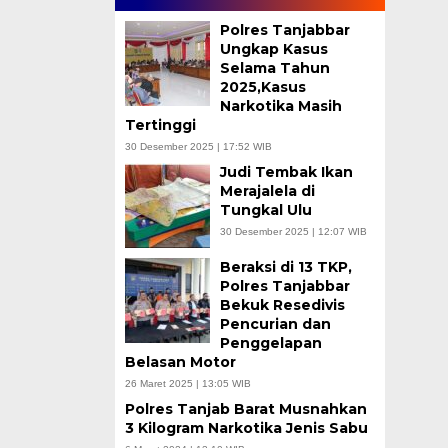
Polres Tanjabbar
Ungkap Kasus
Selama Tahun
2025,Kasus
Narkotika Masih
Tertinggi
30 Desember 2025 | 17:52 WIB
Judi Tembak Ikan
Merajalela di
Tungkal Ulu
30 Desember 2025 | 12:07 WIB
Beraksi di 13 TKP,
Polres Tanjabbar
Bekuk Resedivis
Pencurian dan
Penggelapan
Belasan Motor
26 Maret 2025 | 13:05 WIB
Polres Tanjab Barat Musnahkan
3 Kilogram Narkotika Jenis Sabu