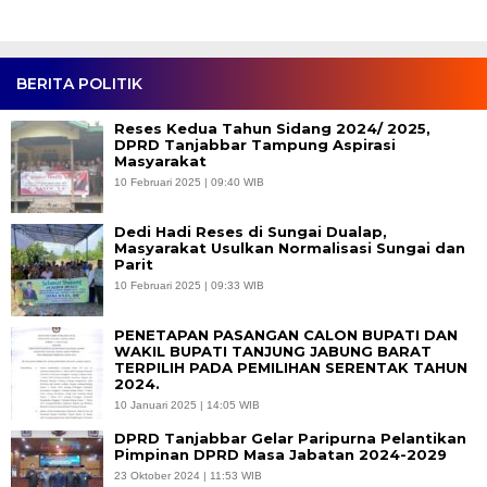
BERITA POLITIK
Reses Kedua Tahun Sidang 2024/ 2025,
DPRD Tanjabbar Tampung Aspirasi
Masyarakat
10 Februari 2025 | 09:40 WIB
Dedi Hadi Reses di Sungai Dualap,
Masyarakat Usulkan Normalisasi Sungai dan
Parit
10 Februari 2025 | 09:33 WIB
PENETAPAN PASANGAN CALON BUPATI DAN
WAKIL BUPATI TANJUNG JABUNG BARAT
TERPILIH PADA PEMILIHAN SERENTAK TAHUN
2024.
10 Januari 2025 | 14:05 WIB
DPRD Tanjabbar Gelar Paripurna Pelantikan
Pimpinan DPRD Masa Jabatan 2024-2029
23 Oktober 2024 | 11:53 WIB