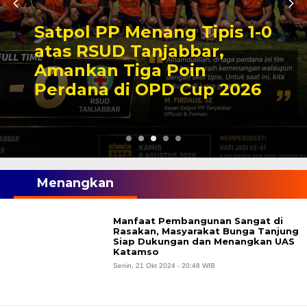
Satpol PP Menang Tipis 1-0
atas RSUD Tanjabbar,
Amankan Tiga Poin
Perdana di OPD Cup 2026
Menangkan
Manfaat Pembangunan Sangat di
Rasakan, Masyarakat Bunga Tanjung
Siap Dukungan dan Menangkan UAS
Katamso
Senin, 21 Okt 2024 - 20:48 WIB