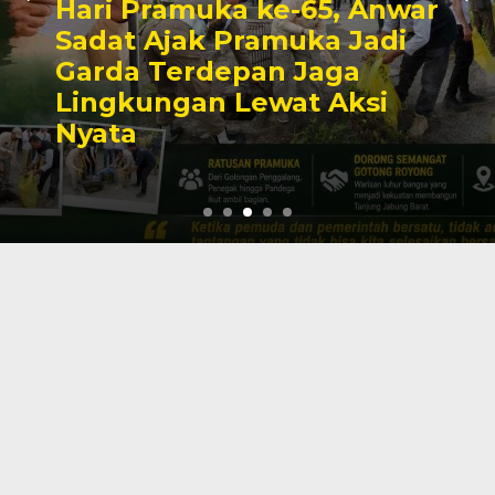
Hari Pramuka ke-65, Anwar
Sadat Ajak Pramuka Jadi
Garda Terdepan Jaga
Lingkungan Lewat Aksi
Nyata