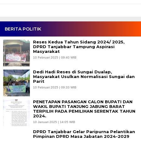
BERITA POLITIK
Reses Kedua Tahun Sidang 2024/ 2025,
DPRD Tanjabbar Tampung Aspirasi
Masyarakat
10 Februari 2025 | 09:40 WIB
Dedi Hadi Reses di Sungai Dualap,
Masyarakat Usulkan Normalisasi Sungai dan
Parit
10 Februari 2025 | 09:33 WIB
PENETAPAN PASANGAN CALON BUPATI DAN
WAKIL BUPATI TANJUNG JABUNG BARAT
TERPILIH PADA PEMILIHAN SERENTAK TAHUN
2024.
10 Januari 2025 | 14:05 WIB
DPRD Tanjabbar Gelar Paripurna Pelantikan
Pimpinan DPRD Masa Jabatan 2024-2029