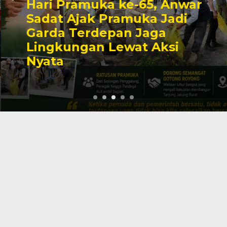
Hari Pramuka ke-65, Anwar
Sadat Ajak Pramuka Jadi
Garda Terdepan Jaga
Lingkungan Lewat Aksi
Nyata