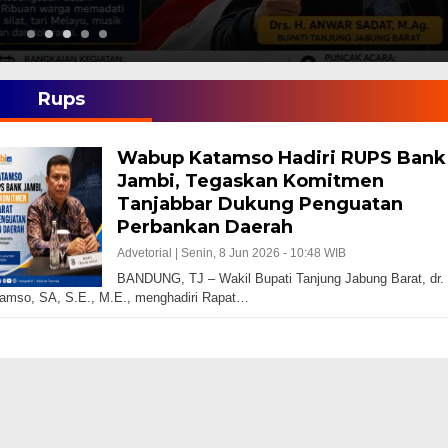
Rups
Wabup Katamso Hadiri RUPS Bank
Jambi, Tegaskan Komitmen
Tanjabbar Dukung Penguatan
Perbankan Daerah
Advetorial |
Senin, 8 Jun 2026 - 10:48 WIB
BANDUNG, TJ – Wakil Bupati Tanjung Jabung Barat, dr.
amso, SA, S.E., M.E., menghadiri Rapat…