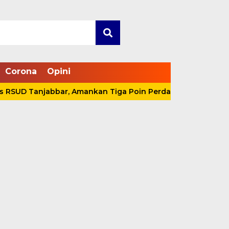
Corona
Opini
 Tanjabbar, Amankan Tiga Poin Perdana di OPD Cup 2026