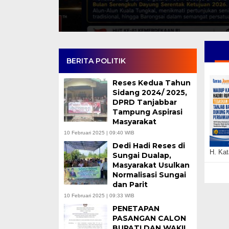
BERITA POLITIK
Reses Kedua Tahun
Sidang 2024/ 2025,
DPRD Tanjabbar
Tampung Aspirasi
Masyarakat
10 Februari 2025 | 09:40 WIB
Dedi Hadi Reses di
H. Kat
Sungai Dualap,
Masyarakat Usulkan
Normalisasi Sungai
dan Parit
10 Februari 2025 | 09:33 WIB
PENETAPAN
PASANGAN CALON
BUPATI DAN WAKIL