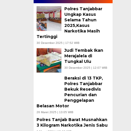
Polres Tanjabbar
Ungkap Kasus
Selama Tahun
2025,Kasus
Narkotika Masih
Tertinggi
30 Desember 2025 | 17:52 WIB
Judi Tembak Ikan
Merajalela di
Tungkal Ulu
30 Desember 2025 | 12:07 WIB
Beraksi di 13 TKP,
Polres Tanjabbar
Bekuk Resedivis
Pencurian dan
Penggelapan
Belasan Motor
26 Maret 2025 | 13:05 WIB
Polres Tanjab Barat Musnahkan
3 Kilogram Narkotika Jenis Sabu