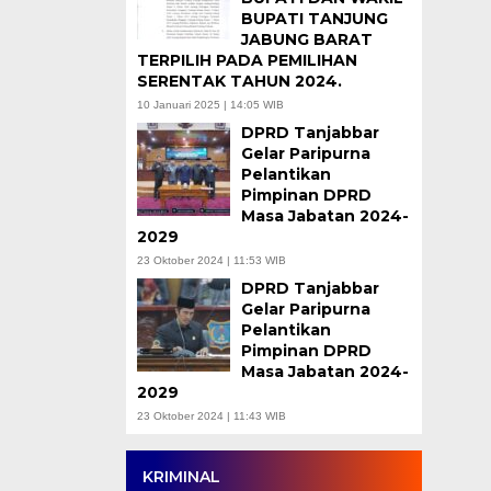
BUPATI TANJUNG
JABUNG BARAT
TERPILIH PADA PEMILIHAN
SERENTAK TAHUN 2024.
10 Januari 2025 | 14:05 WIB
DPRD Tanjabbar
Gelar Paripurna
Pelantikan
Pimpinan DPRD
Masa Jabatan 2024-
2029
23 Oktober 2024 | 11:53 WIB
DPRD Tanjabbar
Gelar Paripurna
Pelantikan
Pimpinan DPRD
Masa Jabatan 2024-
2029
23 Oktober 2024 | 11:43 WIB
KRIMINAL