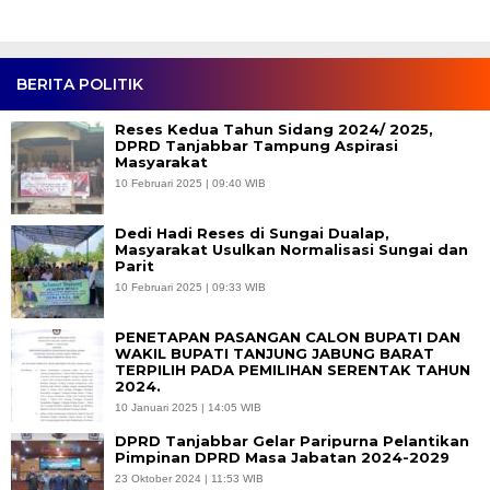
BERITA POLITIK
Reses Kedua Tahun Sidang 2024/ 2025,
DPRD Tanjabbar Tampung Aspirasi
Masyarakat
10 Februari 2025 | 09:40 WIB
Dedi Hadi Reses di Sungai Dualap,
Masyarakat Usulkan Normalisasi Sungai dan
Parit
10 Februari 2025 | 09:33 WIB
PENETAPAN PASANGAN CALON BUPATI DAN
WAKIL BUPATI TANJUNG JABUNG BARAT
TERPILIH PADA PEMILIHAN SERENTAK TAHUN
2024.
10 Januari 2025 | 14:05 WIB
DPRD Tanjabbar Gelar Paripurna Pelantikan
Pimpinan DPRD Masa Jabatan 2024-2029
23 Oktober 2024 | 11:53 WIB