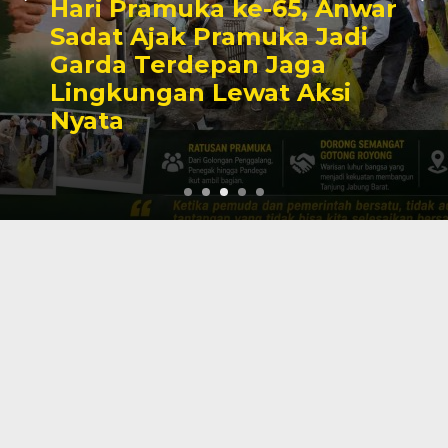
Hari Pramuka ke-65, Anwar
Sadat Ajak Pramuka Jadi
Garda Terdepan Jaga
Lingkungan Lewat Aksi
Nyata