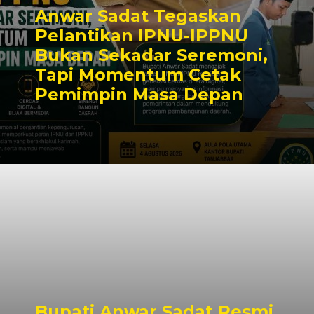
Anwar Sadat Tegaskan
Pelantikan IPNU-IPPNU
Bukan Sekadar Seremoni,
Tapi Momentum Cetak
Pemimpin Masa Depan
Bupati Anwar Sadat Resmi