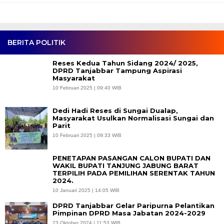
BERITA POLITIK
Reses Kedua Tahun Sidang 2024/ 2025,
DPRD Tanjabbar Tampung Aspirasi
Masyarakat
10 Februari 2025 | 09:40 WIB
Dedi Hadi Reses di Sungai Dualap,
Masyarakat Usulkan Normalisasi Sungai dan
Parit
10 Februari 2025 | 09:33 WIB
PENETAPAN PASANGAN CALON BUPATI DAN
WAKIL BUPATI TANJUNG JABUNG BARAT
TERPILIH PADA PEMILIHAN SERENTAK TAHUN
2024.
10 Januari 2025 | 14:05 WIB
DPRD Tanjabbar Gelar Paripurna Pelantikan
Pimpinan DPRD Masa Jabatan 2024-2029
23 Oktober 2024 | 11:53 WIB