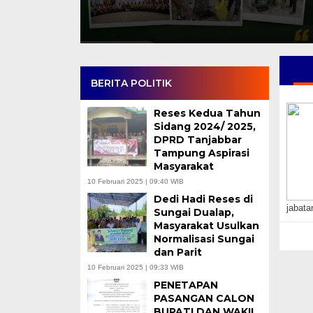
BERITA POLITIK
Reses Kedua Tahun
Sidang 2024/ 2025,
DPRD Tanjabbar
Tampung Aspirasi
Masyarakat
10 Februari 2025 | 09:40 WIB
Dedi Hadi Reses di
jabata
Sungai Dualap,
Masyarakat Usulkan
Normalisasi Sungai
dan Parit
10 Februari 2025 | 09:33 WIB
PENETAPAN
PASANGAN CALON
BUPATI DAN WAKIL