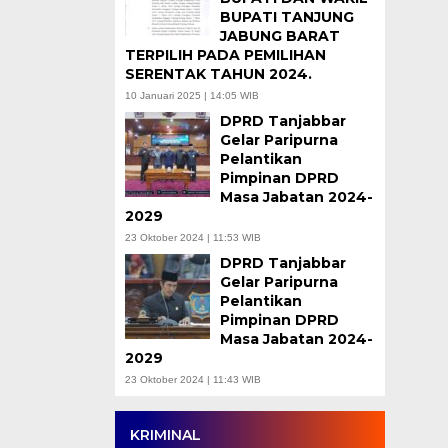
BUPATI TANJUNG
JABUNG BARAT
TERPILIH PADA PEMILIHAN
SERENTAK TAHUN 2024.
10 Januari 2025 | 14:05 WIB
DPRD Tanjabbar
Gelar Paripurna
Pelantikan
Pimpinan DPRD
Masa Jabatan 2024-
2029
23 Oktober 2024 | 11:53 WIB
DPRD Tanjabbar
Gelar Paripurna
Pelantikan
Pimpinan DPRD
Masa Jabatan 2024-
2029
23 Oktober 2024 | 11:43 WIB
KRIMINAL