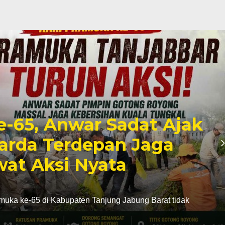
e-65, Anwar Sadat Ajak
arda Terdepan Jaga
at Aksi Nyata
uka ke-65 di Kabupaten Tanjung Jabung Barat tidak