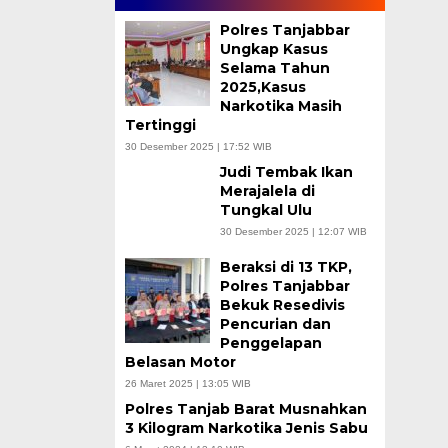
Polres Tanjabbar
Ungkap Kasus
Selama Tahun
2025,Kasus
Narkotika Masih
Tertinggi
30 Desember 2025 | 17:52 WIB
Judi Tembak Ikan
Merajalela di
Tungkal Ulu
30 Desember 2025 | 12:07 WIB
Beraksi di 13 TKP,
Polres Tanjabbar
Bekuk Resedivis
Pencurian dan
Penggelapan
Belasan Motor
26 Maret 2025 | 13:05 WIB
Polres Tanjab Barat Musnahkan
3 Kilogram Narkotika Jenis Sabu