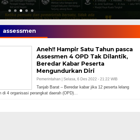
assessmen
Aneh!! Hampir Satu Tahun pasca
Assesmen 4 OPD Tak Dilantik,
Beredar Kabar Peserta
Mengundurkan Diri
Pemerintahan |
Selasa, 6 Des 2022 - 21:22 WIB
Tanjab Barat – Beredar kabar jika 12 peserta lelang
n di 4 organisasi perangkat daerah (OPD)…