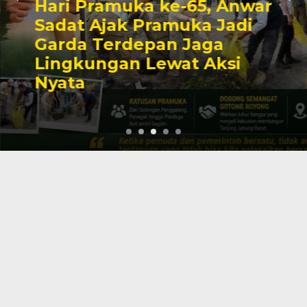
Hari Pramuka ke-65, Anwar
Sadat Ajak Pramuka Jadi
Garda Terdepan Jaga
Lingkungan Lewat Aksi
Nyata