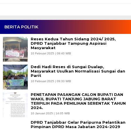
BERITA POLITIK
Reses Kedua Tahun Sidang 2024/ 2025,
DPRD Tanjabbar Tampung Aspirasi
Masyarakat
10 Februari 2025 | 09:40 WIB
Dedi Hadi Reses di Sungai Dualap,
Masyarakat Usulkan Normalisasi Sungai dan
Parit
10 Februari 2025 | 09:33 WIB
PENETAPAN PASANGAN CALON BUPATI DAN
WAKIL BUPATI TANJUNG JABUNG BARAT
TERPILIH PADA PEMILIHAN SERENTAK TAHUN
2024.
10 Januari 2025 | 14:05 WIB
DPRD Tanjabbar Gelar Paripurna Pelantikan
Pimpinan DPRD Masa Jabatan 2024-2029