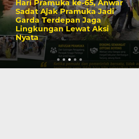
Hari Pramuka ke-65, Anwar
Sadat Ajak Pramuka Jadi
Garda Terdepan Jaga
Lingkungan Lewat Aksi
Nyata