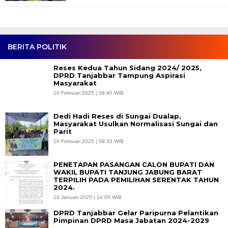
BERITA POLITIK
Reses Kedua Tahun Sidang 2024/ 2025,
DPRD Tanjabbar Tampung Aspirasi
Masyarakat
10 Februari 2025 | 09:40 WIB
Dedi Hadi Reses di Sungai Dualap,
Masyarakat Usulkan Normalisasi Sungai dan
Parit
10 Februari 2025 | 09:33 WIB
PENETAPAN PASANGAN CALON BUPATI DAN
WAKIL BUPATI TANJUNG JABUNG BARAT
TERPILIH PADA PEMILIHAN SERENTAK TAHUN
2024.
10 Januari 2025 | 14:05 WIB
DPRD Tanjabbar Gelar Paripurna Pelantikan
Pimpinan DPRD Masa Jabatan 2024-2029