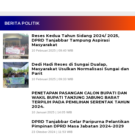
BERITA POLITIK
Reses Kedua Tahun Sidang 2024/ 2025,
DPRD Tanjabbar Tampung Aspirasi
Masyarakat
10 Februari 2025 | 09:40 WIB
Dedi Hadi Reses di Sungai Dualap,
Masyarakat Usulkan Normalisasi Sungai dan
Parit
10 Februari 2025 | 09:33 WIB
PENETAPAN PASANGAN CALON BUPATI DAN
WAKIL BUPATI TANJUNG JABUNG BARAT
TERPILIH PADA PEMILIHAN SERENTAK TAHUN
2024.
10 Januari 2025 | 14:05 WIB
DPRD Tanjabbar Gelar Paripurna Pelantikan
Pimpinan DPRD Masa Jabatan 2024-2029
23 Oktober 2024 | 11:53 WIB