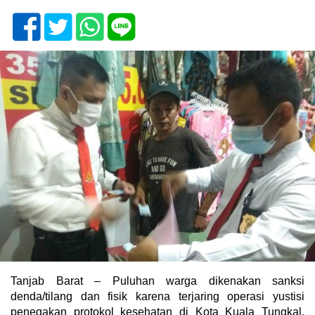
Tanjab Barat – Puluhan warga dikenakan sanksi
denda/tilang dan fisik karena terjaring operasi yustisi
penegakan protokol kesehatan di Kota Kuala Tungkal,