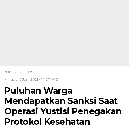
Home /
Tanjab Barat
Minggu, 6 Juni 2021 - 14:07 WIB
Puluhan Warga
Mendapatkan Sanksi Saat
Operasi Yustisi Penegakan
Protokol Kesehatan