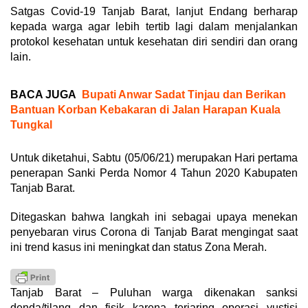
Satgas Covid-19 Tanjab Barat, lanjut Endang berharap
kepada warga agar lebih tertib lagi dalam menjalankan
protokol kesehatan untuk kesehatan diri sendiri dan orang
lain.
BACA JUGA
Bupati Anwar Sadat Tinjau dan Berikan
Bantuan Korban Kebakaran di Jalan Harapan Kuala
Tungkal
Untuk diketahui, Sabtu (05/06/21) merupakan Hari pertama
penerapan Sanki Perda Nomor 4 Tahun 2020 Kabupaten
Tanjab Barat.
Ditegaskan bahwa langkah ini sebagai upaya menekan
penyebaran virus Corona di Tanjab Barat mengingat saat
ini trend kasus ini meningkat dan status Zona Merah.
Tanjab Barat – Puluhan warga dikenakan sanksi
denda/tilang dan fisik karena terjaring operasi yustisi