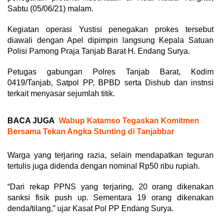
Sabtu (05/06/21) malam.
Kegiatan operasi Yustisi penegakan prokes tersebut
diawali dengan Apel dipimpin langsung Kepala Satuan
Polisi Pamong Praja Tanjab Barat H. Endang Surya.
Petugas gabungan Polres Tanjab Barat, Kodim
0419/Tanjab, Satpol PP, BPBD serta Dishub dan instnsi
terkait menyasar sejumlah titik.
BACA JUGA
Wabup Katamso Tegaskan Komitmen
Bersama Tekan Angka Stunting di Tanjabbar
Warga yang terjaring razia, selain mendapatkan teguran
tertulis juga didenda dengan nominal Rp50 ribu rupiah.
“Dari rekap PPNS yang terjaring, 20 orang dikenakan
sanksi fisik push up. Sementara 19 orang dikenakan
denda/tilang,” ujar Kasat Pol PP Endang Surya.