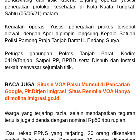
penegakan protokol kesehatan di Kota Kuala Tungkal,
Sabtu (05/06/21) malam.
Kegiatan operasi Yustisi penegakan prokes tersebut
diawali dengan Apel dipimpin langsung Kepala Satuan
Polisi Pamong Praja Tanjab Barat H. Endang Surya.
Petugas gabungan Polres Tanjab Barat, Kodim
0419/Tanjab, Satpol PP, BPBD serta Dishub dan instnsi
terkait menyasar sejumlah titik.
BACA JUGA
Situs e-VOA Palsu Muncul di Pencarian
Google, Plt.Dirjen Imigrasi :Situs Resmi e-VOA Hanya
di molina.imigrasi.go.id
Warga yang terjaring razia, selain mendapatkan teguran
tertulis juga didenda dengan nominal Rp50 ribu rupiah.
“Dari rekap PPNS yang terjaring, 20 orang dikenakan