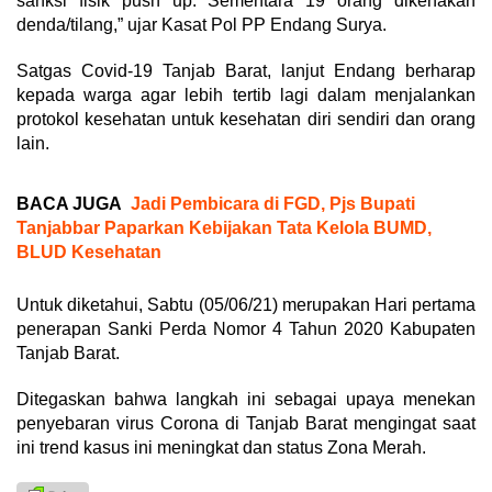
sanksi fisik push up. Sementara 19 orang dikenakan
denda/tilang,” ujar Kasat Pol PP Endang Surya.
Satgas Covid-19 Tanjab Barat, lanjut Endang berharap
kepada warga agar lebih tertib lagi dalam menjalankan
protokol kesehatan untuk kesehatan diri sendiri dan orang
lain.
BACA JUGA
Jadi Pembicara di FGD, Pjs Bupati
Tanjabbar Paparkan Kebijakan Tata Kelola BUMD,
BLUD Kesehatan
Untuk diketahui, Sabtu (05/06/21) merupakan Hari pertama
penerapan Sanki Perda Nomor 4 Tahun 2020 Kabupaten
Tanjab Barat.
Ditegaskan bahwa langkah ini sebagai upaya menekan
penyebaran virus Corona di Tanjab Barat mengingat saat
ini trend kasus ini meningkat dan status Zona Merah.