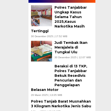
Polres Tanjabbar
Ungkap Kasus
Selama Tahun
2025,Kasus
Narkotika Masih
Tertinggi
30 Desember 2025 | 17:52 WIB
Judi Tembak Ikan
Merajalela di
Tungkal Ulu
30 Desember 2025 | 12:07 WIB
Beraksi di 13 TKP,
Polres Tanjabbar
Bekuk Resedivis
Pencurian dan
Penggelapan
Belasan Motor
26 Maret 2025 | 13:05 WIB
Polres Tanjab Barat Musnahkan
3 Kilogram Narkotika Jenis Sabu