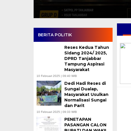
BERITA POLITIK
Reses Kedua Tahun
Sidang 2024/ 2025,
DPRD Tanjabbar
Tampung Aspirasi
Masyarakat
10 Februari 2025 | 09:40 WIB
Dedi Hadi Reses di
Sungai Dualap,
Masyarakat Usulkan
Normalisasi Sungai
dan Parit
10 Februari 2025 | 09:33 WIB
PENETAPAN
PASANGAN CALON
BUPATI DAN WAKIL