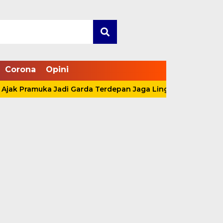
Corona
Opini
Pramuka Jadi Garda Terdepan Jaga Lingkungan Lewat Aksi N