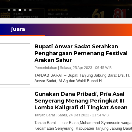
juara
Bupati Anwar Sadat Serahkan
Penghargaan Pemenang Festival
Arakan Sahur
Pemerintahan |
Selasa, 25 Apr 2023 - 06:45 WIB
TANJAB BARAT – Bupati Tanjung Jabung Barat Drs. H.
Anwar Sadat, M.Ag dan Wakil Bupati H….
Gunakan Dana Pribadi, Pria Asal
Senyerang Menang Peringkat III
Lomba Kaligrafi di Tingkat Asean
Tanjab Barat |
Sabtu, 24 Des 2022 - 21:54 WIB
Tanjab Barat – Luar Biasa,Muhammad Syamsudin warga
Kecamatan Senyerang, Kabupaten Tanjung Jabung Bara