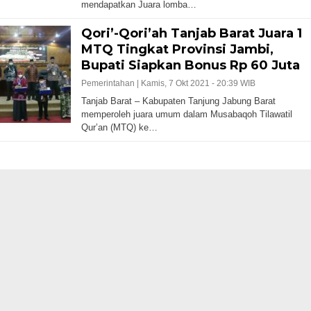
mendapatkan Juara lomba…
Qori’-Qori’ah Tanjab Barat Juara 1
MTQ Tingkat Provinsi Jambi,
Bupati Siapkan Bonus Rp 60 Juta
Pemerintahan |
Kamis, 7 Okt 2021 - 20:39 WIB
Tanjab Barat – Kabupaten Tanjung Jabung Barat
memperoleh juara umum dalam Musabaqoh Tilawatil
Qur’an (MTQ) ke…