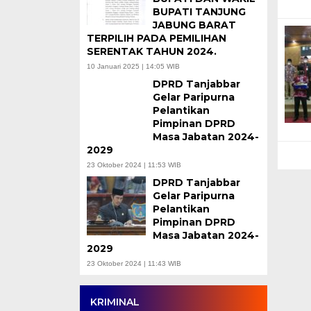
BUPATI TANJUNG
JABUNG BARAT
TERPILIH PADA PEMILIHAN
SERENTAK TAHUN 2024.
10 Januari 2025 | 14:05 WIB
DPRD Tanjabbar
Gelar Paripurna
Pelantikan
Pimpinan DPRD
Masa Jabatan 2024-
2029
23 Oktober 2024 | 11:53 WIB
DPRD Tanjabbar
Gelar Paripurna
Pelantikan
Pimpinan DPRD
Masa Jabatan 2024-
2029
23 Oktober 2024 | 11:43 WIB
KRIMINAL