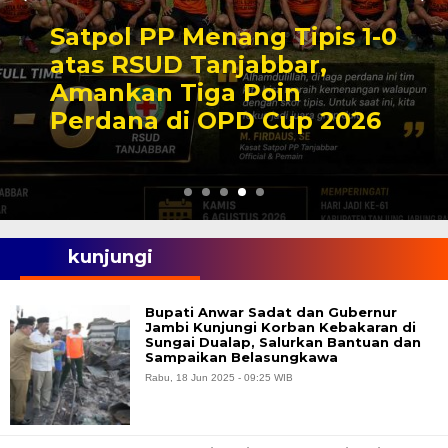
Satpol PP Menang Tipis 1-0
atas RSUD Tanjabbar,
Amankan Tiga Poin
Perdana di OPD Cup 2026
kunjungi
Bupati Anwar Sadat dan Gubernur
Jambi Kunjungi Korban Kebakaran di
Sungai Dualap, Salurkan Bantuan dan
Sampaikan Belasungkawa
Rabu, 18 Jun 2025 - 09:25 WIB