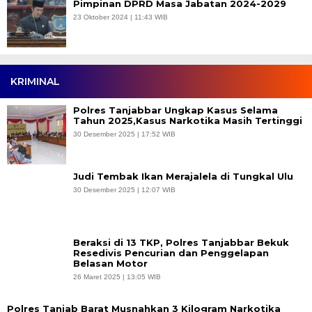
Pimpinan DPRD Masa Jabatan 2024-2029
23 Oktober 2024 | 11:43 WIB
KRIMINAL
Polres Tanjabbar Ungkap Kasus Selama
Tahun 2025,Kasus Narkotika Masih Tertinggi
30 Desember 2025 | 17:52 WIB
Judi Tembak Ikan Merajalela di Tungkal Ulu
30 Desember 2025 | 12:07 WIB
Beraksi di 13 TKP, Polres Tanjabbar Bekuk
Resedivis Pencurian dan Penggelapan
Belasan Motor
26 Maret 2025 | 13:05 WIB
Polres Tanjab Barat Musnahkan 3 Kilogram Narkotika