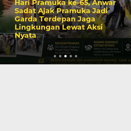
Hari Pramuka ke-65, Anwar
Sadat Ajak Pramuka Jadi
Garda Terdepan Jaga
Lingkungan Lewat Aksi
Nyata