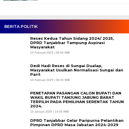
BERITA POLITIK
Reses Kedua Tahun Sidang 2024/ 2025,
DPRD Tanjabbar Tampung Aspirasi
Masyarakat
10 Februari 2025 | 09:40 WIB
Dedi Hadi Reses di Sungai Dualap,
Masyarakat Usulkan Normalisasi Sungai dan
Parit
10 Februari 2025 | 09:33 WIB
PENETAPAN PASANGAN CALON BUPATI DAN
WAKIL BUPATI TANJUNG JABUNG BARAT
TERPILIH PADA PEMILIHAN SERENTAK TAHUN
2024.
10 Januari 2025 | 14:05 WIB
DPRD Tanjabbar Gelar Paripurna Pelantikan
Pimpinan DPRD Masa Jabatan 2024-2029