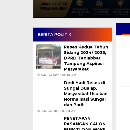
BERITA POLITIK
Reses Kedua Tahun
Sidang 2024/ 2025,
DPRD Tanjabbar
Tampung Aspirasi
Masyarakat
10 Februari 2025 | 09:40 WIB
Dedi Hadi Reses di
Sungai Dualap,
Masyarakat Usulkan
Normalisasi Sungai
dan Parit
10 Februari 2025 | 09:33 WIB
PENETAPAN
PASANGAN CALON
BUPATI DAN WAKIL