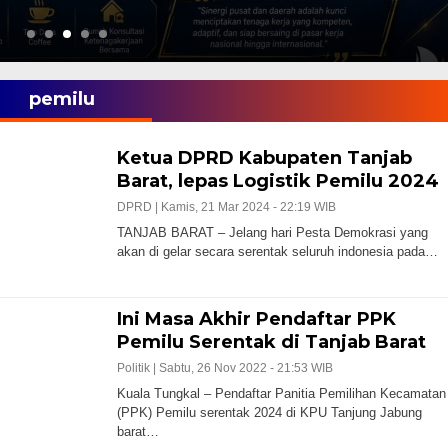
pemilu
Ketua DPRD Kabupaten Tanjab
Barat, lepas Logistik Pemilu 2024
DPRD |
Kamis, 21 Mar 2024 - 22:19 WIB
TANJAB BARAT – Jelang hari Pesta Demokrasi yang
akan di gelar secara serentak seluruh indonesia pada…
Ini Masa Akhir Pendaftar PPK
Pemilu Serentak di Tanjab Barat
Politik |
Sabtu, 26 Nov 2022 - 21:53 WIB
Kuala Tungkal – Pendaftar Panitia Pemilihan Kecamatan
(PPK) Pemilu serentak 2024 di KPU Tanjung Jabung
barat…