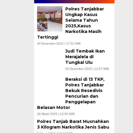
Polres Tanjabbar
Ungkap Kasus
Selama Tahun
2025,Kasus
Narkotika Masih
Tertinggi
30 Desember 2025 | 17:52 WIB
Judi Tembak Ikan
Merajalela di
Tungkal Ulu
30 Desember 2025 | 12:07 WIB
Beraksi di 13 TKP,
Polres Tanjabbar
Bekuk Resedivis
Pencurian dan
Penggelapan
Belasan Motor
26 Maret 2025 | 13:05 WIB
Polres Tanjab Barat Musnahkan
3 Kilogram Narkotika Jenis Sabu