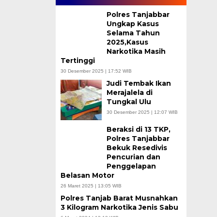
Polres Tanjabbar
Ungkap Kasus
Selama Tahun
2025,Kasus
Narkotika Masih
Tertinggi
30 Desember 2025 | 17:52 WIB
Judi Tembak Ikan
Merajalela di
Tungkal Ulu
30 Desember 2025 | 12:07 WIB
Beraksi di 13 TKP,
Polres Tanjabbar
Bekuk Resedivis
Pencurian dan
Penggelapan
Belasan Motor
26 Maret 2025 | 13:05 WIB
Polres Tanjab Barat Musnahkan
3 Kilogram Narkotika Jenis Sabu