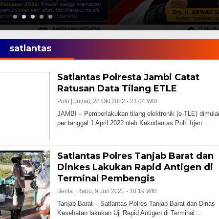
satlantas
Satlantas Polresta Jambi Catat
Ratusan Data Tilang ETLE
Polri |
Jumat, 28 Okt 2022 - 21:04 WIB
JAMBI – Pemberlakukan tilang elektronik (e-TLE) dimula
per tanggal 1 April 2022 oleh Kakorlantas Polri Irjen…
Satlantas Polres Tanjab Barat dan
Dinkes Lakukan Rapid Antigen di
Terminal Pembengis
Berita |
Rabu, 9 Jun 2021 - 10:19 WIB
Tanjab Barat – Satlantas Polres Tanjab Barat dan Dinas
Kesehatan lakukan Uji Rapid Antigen di Terminal…