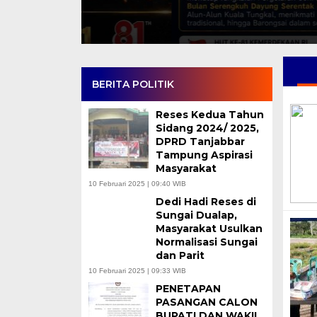
BERITA POLITIK
Reses Kedua Tahun
Sidang 2024/ 2025,
DPRD Tanjabbar
Tampung Aspirasi
Masyarakat
10 Februari 2025 | 09:40 WIB
Dedi Hadi Reses di
Sungai Dualap,
Masyarakat Usulkan
Normalisasi Sungai
dan Parit
10 Februari 2025 | 09:33 WIB
PENETAPAN
PASANGAN CALON
BUPATI DAN WAKIL