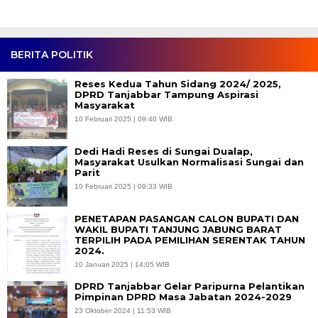
BERITA POLITIK
Reses Kedua Tahun Sidang 2024/ 2025,
DPRD Tanjabbar Tampung Aspirasi
Masyarakat
10 Februari 2025 | 09:40 WIB
Dedi Hadi Reses di Sungai Dualap,
Masyarakat Usulkan Normalisasi Sungai dan
Parit
10 Februari 2025 | 09:33 WIB
PENETAPAN PASANGAN CALON BUPATI DAN
WAKIL BUPATI TANJUNG JABUNG BARAT
TERPILIH PADA PEMILIHAN SERENTAK TAHUN
2024.
10 Januari 2025 | 14:05 WIB
DPRD Tanjabbar Gelar Paripurna Pelantikan
Pimpinan DPRD Masa Jabatan 2024-2029
23 Oktober 2024 | 11:53 WIB