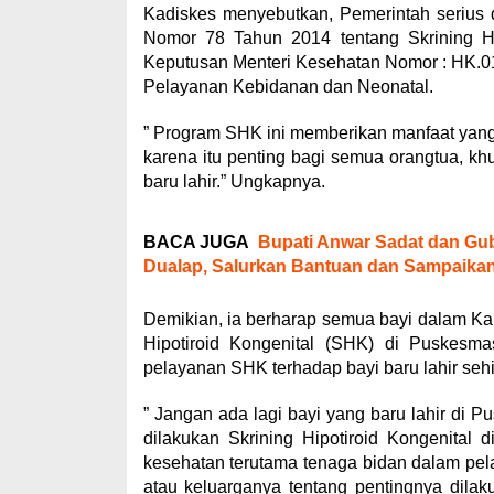
Kadiskes menyebutkan, Pemerintah serius 
Nomor 78 Tahun 2014 tentang Skrining Hip
Keputusan Menteri Kesehatan Nomor : HK.0
Pelayanan Kebidanan dan Neonatal.
” Program SHK ini memberikan manfaat yan
karena itu penting bagi semua orangtua, k
baru lahir.” Ungkapnya.
BACA JUGA
Bupati Anwar Sadat dan Gu
Dualap, Salurkan Bantuan dan Sampaika
Demikian, ia berharap semua bayi dalam Ka
Hipotiroid Kongenital (SHK) di Puskes
pelayanan SHK terhadap bayi baru lahir sehi
” Jangan ada lagi bayi yang baru lahir di P
dilakukan Skrining Hipotiroid Kongenital
kesehatan terutama tenaga bidan dalam pel
atau keluarganya tentang pentingnya dilak