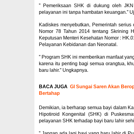
” Pemeriksaan SHK di dukung oleh JKN 
pelayanan ini tanpa hambatan keuangan.” Uj
Kadiskes menyebutkan, Pemerintah serius 
Nomor 78 Tahun 2014 tentang Skrining Hip
Keputusan Menteri Kesehatan Nomor : HK.0
Pelayanan Kebidanan dan Neonatal.
” Program SHK ini memberikan manfaat yan
karena itu penting bagi semua orangtua, k
baru lahir.” Ungkapnya.
BACA JUGA
GI Sungai Saren Akan Berop
Bertahap
Demikian, ia berharap semua bayi dalam Ka
Hipotiroid Kongenital (SHK) di Puskes
pelayanan SHK terhadap bayi baru lahir sehi
” Jangan ada lagi bayi yang baru lahir di P