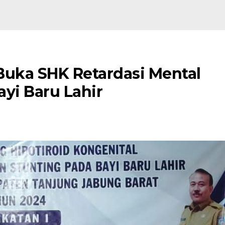
Buka SHK Retardasi Mental
yi Baru Lahir