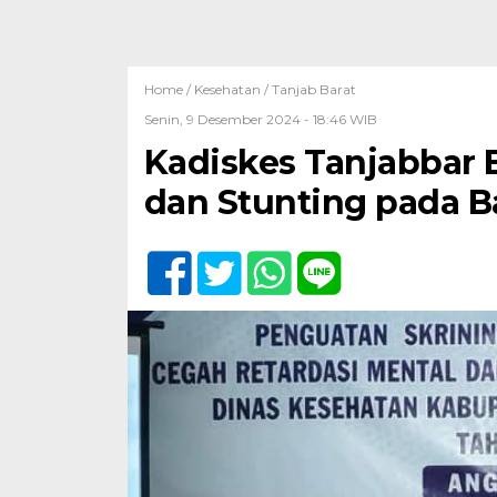
Home /
Kesehatan
/
Tanjab Barat
Senin, 9 Desember 2024 - 18:46 WIB
Kadiskes Tanjabbar 
dan Stunting pada Ba