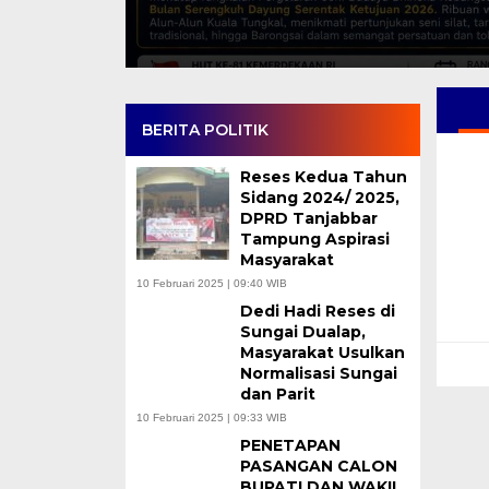
BERITA POLITIK
Reses Kedua Tahun
Sidang 2024/ 2025,
DPRD Tanjabbar
Tampung Aspirasi
Masyarakat
10 Februari 2025 | 09:40 WIB
Dedi Hadi Reses di
Sungai Dualap,
Masyarakat Usulkan
Normalisasi Sungai
dan Parit
10 Februari 2025 | 09:33 WIB
PENETAPAN
PASANGAN CALON
BUPATI DAN WAKIL