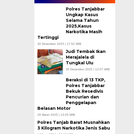
Polres Tanjabbar
Ungkap Kasus
Selama Tahun
2025,Kasus
Narkotika Masih
Tertinggi
30 Desember 2025 | 17:52 WIB
Judi Tembak Ikan
Merajalela di
Tungkal Ulu
30 Desember 2025 | 12:07 WIB
Beraksi di 13 TKP,
Polres Tanjabbar
Bekuk Resedivis
Pencurian dan
Penggelapan
Belasan Motor
26 Maret 2025 | 13:05 WIB
Polres Tanjab Barat Musnahkan
3 Kilogram Narkotika Jenis Sabu