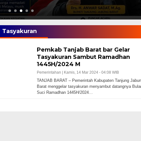
Tasyakuran
Pemkab Tanjab Barat bar Gelar
Tasyakuran Sambut Ramadhan
1445H/2024 M
Pemerintahan |
Kamis, 14 Mar 2024 - 04:08 WIB
TANJAB BARAT – Pemerintah Kabupaten Tanjung Jabu
Barat menggelar tasyakuran menyambut datangnya Bula
Suci Ramadhan 1445H/2024…