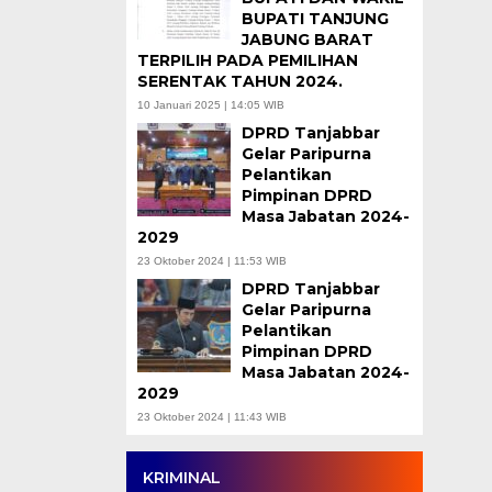
BUPATI TANJUNG
JABUNG BARAT
TERPILIH PADA PEMILIHAN
SERENTAK TAHUN 2024.
10 Januari 2025 | 14:05 WIB
DPRD Tanjabbar
Gelar Paripurna
Pelantikan
Pimpinan DPRD
Masa Jabatan 2024-
2029
23 Oktober 2024 | 11:53 WIB
DPRD Tanjabbar
Gelar Paripurna
Pelantikan
Pimpinan DPRD
Masa Jabatan 2024-
2029
23 Oktober 2024 | 11:43 WIB
KRIMINAL