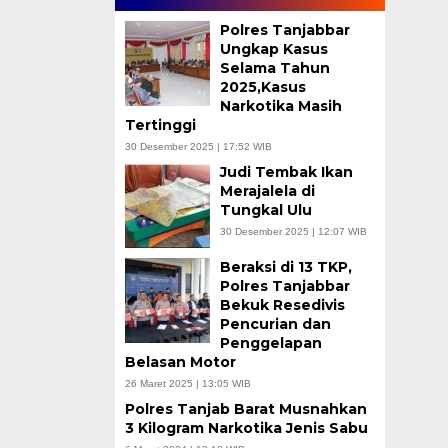
Polres Tanjabbar
Ungkap Kasus
Selama Tahun
2025,Kasus
Narkotika Masih
Tertinggi
30 Desember 2025 | 17:52 WIB
Judi Tembak Ikan
Merajalela di
Tungkal Ulu
30 Desember 2025 | 12:07 WIB
Beraksi di 13 TKP,
Polres Tanjabbar
Bekuk Resedivis
Pencurian dan
Penggelapan
Belasan Motor
26 Maret 2025 | 13:05 WIB
Polres Tanjab Barat Musnahkan
3 Kilogram Narkotika Jenis Sabu