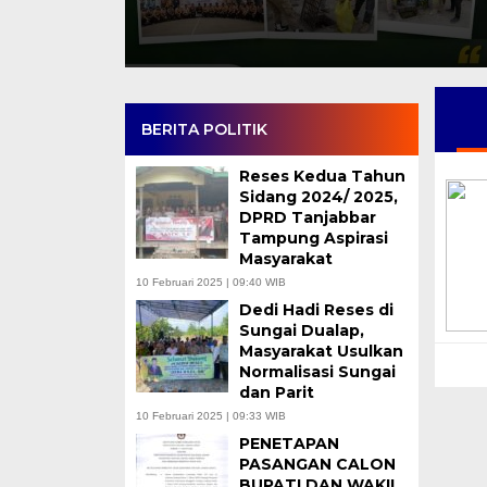
BERITA POLITIK
Reses Kedua Tahun
Sidang 2024/ 2025,
DPRD Tanjabbar
Tampung Aspirasi
Masyarakat
10 Februari 2025 | 09:40 WIB
Dedi Hadi Reses di
Sungai Dualap,
Masyarakat Usulkan
Normalisasi Sungai
dan Parit
10 Februari 2025 | 09:33 WIB
PENETAPAN
PASANGAN CALON
BUPATI DAN WAKIL