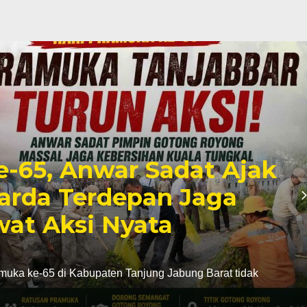
e-65, Anwar Sadat Ajak
arda Terdepan Jaga
at Aksi Nyata
uka ke-65 di Kabupaten Tanjung Jabung Barat tidak