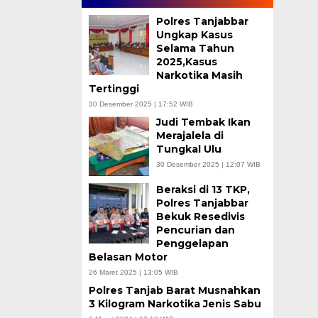
Polres Tanjabbar
Ungkap Kasus
Selama Tahun
2025,Kasus
Narkotika Masih
Tertinggi
30 Desember 2025 | 17:52 WIB
Judi Tembak Ikan
Merajalela di
Tungkal Ulu
30 Desember 2025 | 12:07 WIB
Beraksi di 13 TKP,
Polres Tanjabbar
Bekuk Resedivis
Pencurian dan
Penggelapan
Belasan Motor
26 Maret 2025 | 13:05 WIB
Polres Tanjab Barat Musnahkan
3 Kilogram Narkotika Jenis Sabu