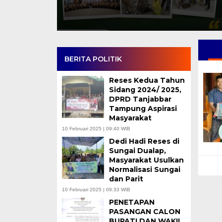
BERITA POLITIK
Reses Kedua Tahun
Sidang 2024/ 2025,
DPRD Tanjabbar
Tampung Aspirasi
Masyarakat
10 Februari 2025 | 09:40 WIB
Dedi Hadi Reses di
Sungai Dualap,
Masyarakat Usulkan
Normalisasi Sungai
dan Parit
10 Februari 2025 | 09:33 WIB
PENETAPAN
PASANGAN CALON
BUPATI DAN WAKIL