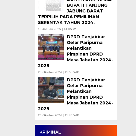
BUPATI TANJUNG
JABUNG BARAT
TERPILIH PADA PEMILIHAN
SERENTAK TAHUN 2024.
10 Januari 2025 | 14:05 WIB
DPRD Tanjabbar
Gelar Paripurna
Pelantikan
Pimpinan DPRD
Masa Jabatan 2024-
2029
23 Oktober 2024 | 11:53 WIB
DPRD Tanjabbar
Gelar Paripurna
Pelantikan
Pimpinan DPRD
Masa Jabatan 2024-
2029
23 Oktober 2024 | 11:43 WIB
KRIMINAL