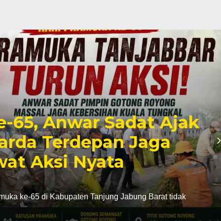
e-65, Anwar Sadat Ajak
arda Terdepan Jaga
at Aksi Nyata
uka ke-65 di Kabupaten Tanjung Jabung Barat tidak