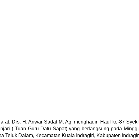
at, Drs. H. Anwar Sadat M. Ag, menghadiri Haul ke-87 Syek
anjari ( Tuan Guru Datu Sapat) yang berlangsung pada Mingg
a Teluk Dalam, Kecamatan Kuala Indragiri, Kabupaten Indragir