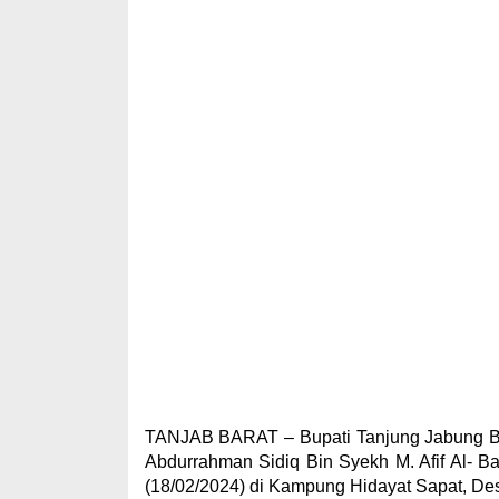
TANJAB BARAT – Bupati Tanjung Jabung Bar
Abdurrahman Sidiq Bin Syekh M. Afif Al- B
(18/02/2024) di Kampung Hidayat Sapat, Des