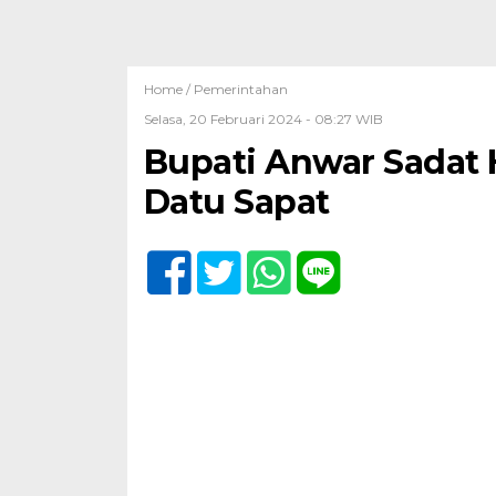
Home /
Pemerintahan
Selasa, 20 Februari 2024 - 08:27 WIB
Bupati Anwar Sadat 
Datu Sapat