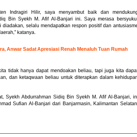
en Indragiri Hilir, saya menyambut baik dan mendukun
q Bin Syekh M. Afif Al-Banjari ini. Saya merasa bersyuku
ni diadakan, selalu mendapatkan respon positif dan antusiasm
aerah,” katanya.
a, Anwar Sadat Apresiasi Renah Menaluh Tuan Rumah
kita tidak hanya dapat mendoakan beliau, tapi juga kita dapa
lan, dan ketaqwaan beliau untuk diterapkan dalam kehidupa
, Syekh Abdurrahman Sidiq Bin Syekh M. Afif Al-Banjari, in
d Sufian Al-Banjari dari Banjarmasin, Kalimantan Selatan