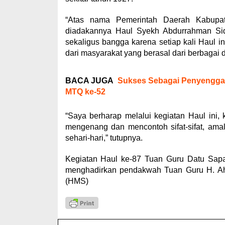
“Atas nama Pemerintah Daerah Kabupat
diadakannya Haul Syekh Abdurrahman Sidi
sekaligus bangga karena setiap kali Haul i
dari masyarakat yang berasal dari berbagai d
BACA JUGA
Sukses Sebagai Penyenggar
MTQ ke-52
“Saya berharap melalui kegiatan Haul ini, 
mengenang dan mencontoh sifat-sifat, ama
sehari-hari,” tutupnya.
Kegiatan Haul ke-87 Tuan Guru Datu Sapat
menghadirkan pendakwah Tuan Guru H. Ahma
(HMS)