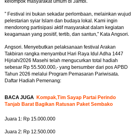
kelompok masyarakat umum di Jambi.
” Festival ini bukan sekadar perlombaan, melainkan wujud
pelestarian syiar Islam dan budaya lokal. Kami ingin
mendorong partisipasi aktif masyarakat dalam kegiatan
keagamaan yang positif, tertib, dan santun,” Kata Angsori.
Angsori. Menyebutkan pelaksanaan festival Arakan
Takbiran rangka menyambut Hari Raya Idul Adha 1447
Hijriah/2026 Masehi telah mengucurkan total hadiah
sebesar Rp 55.500.000,- yang bersumber dari pos APBD
Tahun 2026 melalui Program Pemasaran Pariwisata.
Daftar Hadiah Pemenang:
BACA JUGA
Kompak,Tim Sayap Partai Perindo
Tanjab Barat Bagikan Ratusan Paket Sembako
Juara 1: Rp 15.000.000
Juara 2: Rp 12.500.000