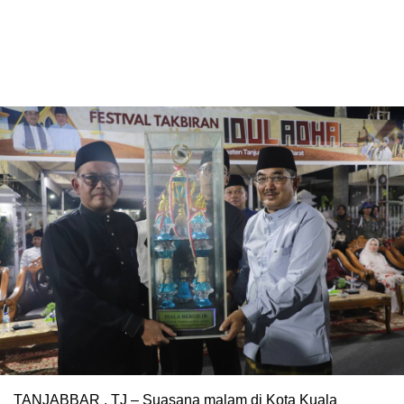
TANJABBAR , TJ – Suasana malam di Kota Kuala