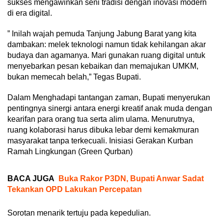
sukses mengawinkan seni tradisi dengan inovasi modern
di era digital.
” Inilah wajah pemuda Tanjung Jabung Barat yang kita
dambakan: melek teknologi namun tidak kehilangan akar
budaya dan agamanya. Mari gunakan ruang digital untuk
menyebarkan pesan kebaikan dan memajukan UMKM,
bukan memecah belah,” Tegas Bupati.
Dalam Menghadapi tantangan zaman, Bupati menyerukan
pentingnya sinergi antara energi kreatif anak muda dengan
kearifan para orang tua serta alim ulama. Menurutnya,
ruang kolaborasi harus dibuka lebar demi kemakmuran
masyarakat tanpa terkecuali. Inisiasi Gerakan Kurban
Ramah Lingkungan (Green Qurban)
BACA JUGA
Buka Rakor P3DN, Bupati Anwar Sadat
Tekankan OPD Lakukan Percepatan
Sorotan menarik tertuju pada kepedulian.