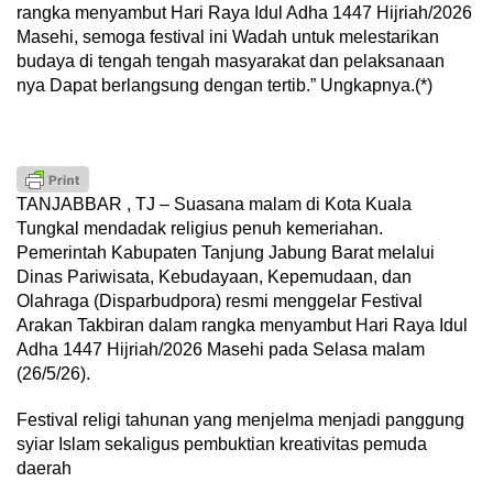
rangka menyambut Hari Raya Idul Adha 1447 Hijriah/2026
Masehi, semoga festival ini Wadah untuk melestarikan
budaya di tengah tengah masyarakat dan pelaksanaan
nya Dapat berlangsung dengan tertib.” Ungkapnya.(*)
TANJABBAR , TJ – Suasana malam di Kota Kuala
Tungkal mendadak religius penuh kemeriahan.
Pemerintah Kabupaten Tanjung Jabung Barat melalui
Dinas Pariwisata, Kebudayaan, Kepemudaan, dan
Olahraga (Disparbudpora) resmi menggelar Festival
Arakan Takbiran dalam rangka menyambut Hari Raya Idul
Adha 1447 Hijriah/2026 Masehi pada Selasa malam
(26/5/26).
Festival religi tahunan yang menjelma menjadi panggung
syiar Islam sekaligus pembuktian kreativitas pemuda
daerah