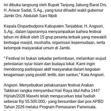
ini dibuka langsung oleh Bupati Tanjung Jabung Barat Drs.
H. Anwar Sadat, S.Ag., yang turut dihadiri wakil gubernur
Jambi Drs. Abdulah Sani Mpdi
Kepala Disparbudpora Kabupaten Tanjabbar, H. Angsori,
S.Ag., dalam laporannya menyampaikan bahwa festival
tahun ini diikuti oleh 15 grup peserta terbaik yang mewakili
berbagai masjid, mushalla, organisasi kepemudaan, serta
kelompok masyarakat umum di Jambi.
” Festival ini bukan sekadar perlombaan, melainkan wujud
pelestarian syiar Islam dan budaya lokal. Kami ingin
mendorong partisipasi aktif masyarakat dalam kegiatan
keagamaan yang positif, tertib, dan santun,” Kata Angsori.
Angsori. Menyebutkan pelaksanaan festival Arakan
Takbiran rangka menyambut Hari Raya Idul Adha 1447
Hijriah/2026 Masehi telah mengucurkan total hadiah
sebesar Rp 55.500.000,- yang bersumber dari pos APBD
Tahun 2026 melalui Program Pemasaran Pariwisata.