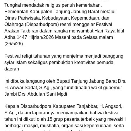
Tungkal mendadak religius penuh kemeriahan.
Pemerintah Kabupaten Tanjung Jabung Barat melalui
Dinas Pariwisata, Kebudayaan, Kepemudaan, dan
Olahraga (Disparbudpora) resmi menggelar Festival
Arakan Takbiran dalam rangka menyambut Hari Raya Idul
Adha 1447 Hijriah/2026 Masehi pada Selasa malam
(26/5/26).
Festival religi tahunan yang menjelma menjadi panggung
syiar Islam sekaligus pembuktian kreativitas pemuda
daerah
ini dibuka langsung oleh Bupati Tanjung Jabung Barat Drs.
H. Anwar Sadat, S.Ag., yang turut dihadiri wakil gubernur
Jambi Drs. Abdulah Sani Mpdi
Kepala Disparbudpora Kabupaten Tanjabbar, H. Angsori,
S.Ag., dalam laporannya menyampaikan bahwa festival
tahun ini diikuti oleh 15 grup peserta terbaik yang mewakili
berbagai masjid, mushalla, organisasi kepemudaan, serta