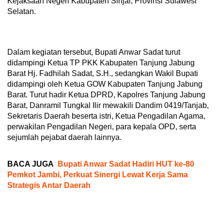
Kejaksaan Negeri Kabupaten Sinjai, Provinsi Sulawesi
Selatan.
Dalam kegiatan tersebut, Bupati Anwar Sadat turut
didampingi Ketua TP PKK Kabupaten Tanjung Jabung
Barat Hj. Fadhilah Sadat, S.H., sedangkan Wakil Bupati
didampingi oleh Ketua GOW Kabupaten Tanjung Jabung
Barat. Turut hadir Ketua DPRD, Kapolres Tanjung Jabung
Barat, Danramil Tungkal Ilir mewakili Dandim 0419/Tanjab,
Sekretaris Daerah beserta istri, Ketua Pengadilan Agama,
perwakilan Pengadilan Negeri, para kepala OPD, serta
sejumlah pejabat daerah lainnya.
BACA JUGA
Bupati Anwar Sadat Hadiri HUT ke-80
Pemkot Jambi, Perkuat Sinergi Lewat Kerja Sama
Strategis Antar Daerah