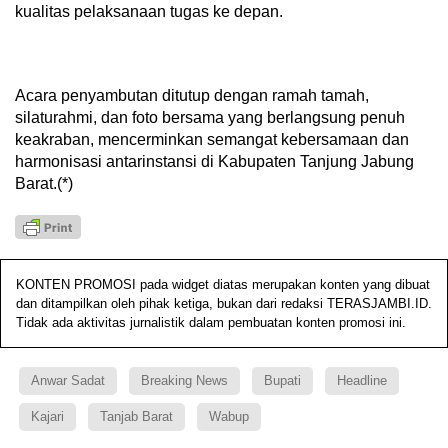
kualitas pelaksanaan tugas ke depan.
Acara penyambutan ditutup dengan ramah tamah,
silaturahmi, dan foto bersama yang berlangsung penuh
keakraban, mencerminkan semangat kebersamaan dan
harmonisasi antarinstansi di Kabupaten Tanjung Jabung
Barat.(*)
KONTEN PROMOSI pada widget diatas merupakan konten yang dibuat
dan ditampilkan oleh pihak ketiga, bukan dari redaksi TERASJAMBI.ID.
Tidak ada aktivitas jurnalistik dalam pembuatan konten promosi ini.
Anwar Sadat
Breaking News
Bupati
Headline
Kajari
Tanjab Barat
Wabup