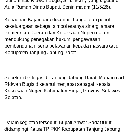
Muhammad Ridwan Bugis, S.H., M.H., yang digelar di
Aula Rumah Dinas Bupati, Senin malam (11/5/26).
Kehadiran Kajari baru disambut hangat dan penuh
kekeluargaan sebagai simbol eratnya sinergi antara
Pemerintah Daerah dan Kejaksaan Negeri dalam
mendukung penegakan hukum, pengawasan
pembangunan, serta pelayanan kepada masyarakat di
Kabupaten Tanjung Jabung Barat.
Sebelum bertugas di Tanjung Jabung Barat, Muhammad
Ridwan Bugis diketahui menjabat sebagai Kepala
Kejaksaan Negeri Kabupaten Sinjai, Provinsi Sulawesi
Selatan.
Dalam kegiatan tersebut, Bupati Anwar Sadat turut
didampingi Ketua TP PKK Kabupaten Tanjung Jabung