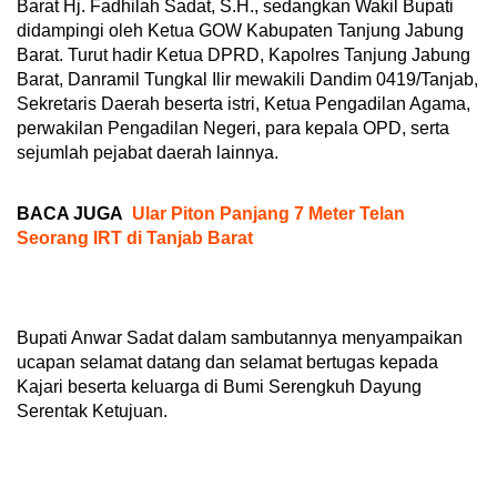
Barat Hj. Fadhilah Sadat, S.H., sedangkan Wakil Bupati
didampingi oleh Ketua GOW Kabupaten Tanjung Jabung
Barat. Turut hadir Ketua DPRD, Kapolres Tanjung Jabung
Barat, Danramil Tungkal Ilir mewakili Dandim 0419/Tanjab,
Sekretaris Daerah beserta istri, Ketua Pengadilan Agama,
perwakilan Pengadilan Negeri, para kepala OPD, serta
sejumlah pejabat daerah lainnya.
BACA JUGA
Ular Piton Panjang 7 Meter Telan
Seorang IRT di Tanjab Barat
Bupati Anwar Sadat dalam sambutannya menyampaikan
ucapan selamat datang dan selamat bertugas kepada
Kajari beserta keluarga di Bumi Serengkuh Dayung
Serentak Ketujuan.