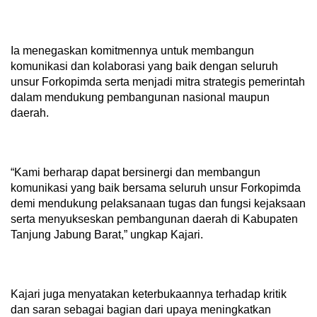
Ia menegaskan komitmennya untuk membangun
komunikasi dan kolaborasi yang baik dengan seluruh
unsur Forkopimda serta menjadi mitra strategis pemerintah
dalam mendukung pembangunan nasional maupun
daerah.
“Kami berharap dapat bersinergi dan membangun
komunikasi yang baik bersama seluruh unsur Forkopimda
demi mendukung pelaksanaan tugas dan fungsi kejaksaan
serta menyukseskan pembangunan daerah di Kabupaten
Tanjung Jabung Barat,” ungkap Kajari.
Kajari juga menyatakan keterbukaannya terhadap kritik
dan saran sebagai bagian dari upaya meningkatkan