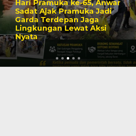
Hari Pramuka ke-65, Anwar
Sadat Ajak Pramuka Jadi
Garda Terdepan Jaga
Lingkungan Lewat Aksi
Nyata